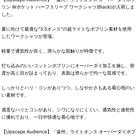
リン Wポケット ハーフスリーブ ワークシャツ(Black)が入荷しま
した。
夏に向けて最適な"3.5オンス"の超ライトなポプリン素材を使用
したワークシャツが登場。
軽量で通気性が良く、滑らかな肌触りが特徴です。
打ち込みのいいコットンポプリンにオーバーダイ加工を施し、密
度が高く目が詰まっており、表面は滑らかで均一な質感です。
しっかりとハリ・コシがありつつ、しなやかさもある着心地のい
い素材です。
適度なハリとコシがあり、シワになりにくくい、通気性と速乾性
に優れており、一日中快適な着心地です。
【Upscape Audience】「遠州」ライトオンス オーバーダイポプ