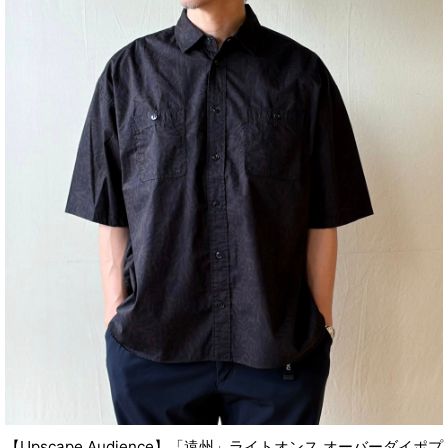
【Upscape Audience】「遠州」ライトオンス オーバーダイポプ