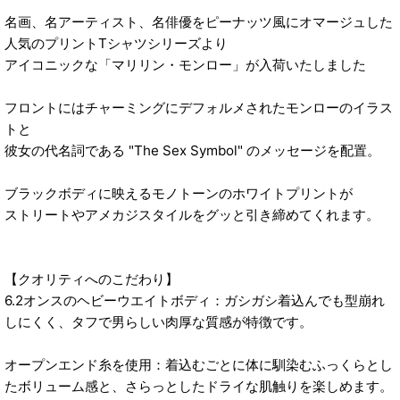
名画、名アーティスト、名俳優をピーナッツ風にオマージュした
人気のプリントTシャツシリーズより
アイコニックな「マリリン・モンロー」が入荷いたしました
フロントにはチャーミングにデフォルメされたモンローのイラス
トと
彼女の代名詞である "The Sex Symbol" のメッセージを配置。
ブラックボディに映えるモノトーンのホワイトプリントが
ストリートやアメカジスタイルをグッと引き締めてくれます。
【クオリティへのこだわり】
6.2オンスのヘビーウエイトボディ：ガシガシ着込んでも型崩れ
しにくく、タフで男らしい肉厚な質感が特徴です。
オープンエンド糸を使用：着込むごとに体に馴染むふっくらとし
たボリューム感と、さらっとしたドライな肌触りを楽しめます。