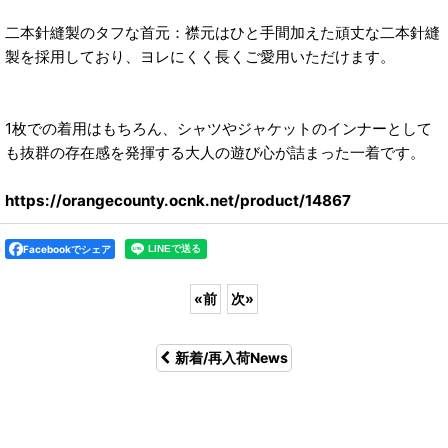
二本針縫製のタフな首元：襟元はひと手間加えた頑丈な二本針縫
製を採用しており、ヨレにくく長くご愛用いただけます。
1枚での着用はもちろん、シャツやジャケットのインナーとして
も抜群の存在感を発揮する大人の遊び心が詰まった一着です。
https://orangecounty.ocnk.net/product/14867
Facebookでシェア
«
前
次
»
新着/再入荷News