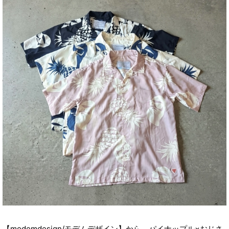
【modemdesign/モデムデザイン】から、パイナップル×おじさ