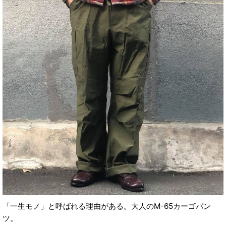
「一生モノ」と呼ばれる理由がある。大人のM-65カーゴパン
ツ。