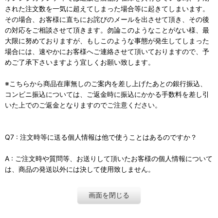
された注文数を一気に超えてしまった場合等に起きてしまいます。
その場合、お客様に直ちにお詫びのメールを出させて頂き、その後
の対応をご相談させて頂きます。勿論このようなことがない様、最
大限に努めておりますが、もしこのような事態が発生してしまった
場合には、速やかにお客様へご連絡させて頂いておりますので、予
めご了承下さいますよう宜しくお願い致します。
※こちらから商品在庫無しのご案内を差し上げたあとの銀行振込、
コンビニ振込については、ご返金時に振込にかかる手数料を差し引
いた上でのご返金となりますのでご注意ください。
Q7 : 注文時等に送る個人情報は他で使うことはあるのですか？
A : ご注文時や質問等、お送りして頂いたお客様の個人情報について
は、商品の発送以外には決して使用致しません。
画面を閉じる