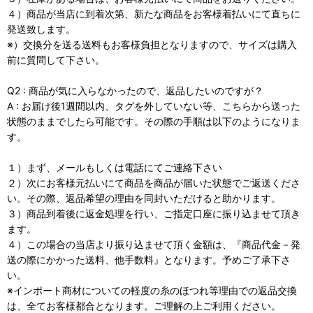
４）商品が当店に到着次第、新たな商品をお客様着払いにて直ちに
発送致します。
※）交換分を送る送料もお客様負担となりますので、サイズは購入
前に質問して下さい。
Q2 : 商品が気に入らなかったので、返品したいのですが？
A : お届け後1週間以内、タグを外していない等、こちらから送った
状態のままでしたら可能です。その際の手順は以下のようになりま
す。
１）まず、メールもしくは電話にてご連絡下さい
２）次にお客様元払いにて商品を商品が届いた状態でご返送くださ
い。その際、返品希望の理由を同封いただけると助かります。
３）商品到着後に返金処理を行い、ご指定口座に振り込ませて頂き
ます。
４）この場合の当店より振り込ませて頂く金額は、『商品代金－発
送の際にかかった送料、他手数料』となります。予めご了承下さ
い。
※インポート商材についての軽度の糸のほつれ等理由での返品交換
は、全てお客様都合となります。ご理解の上ご利用ください。