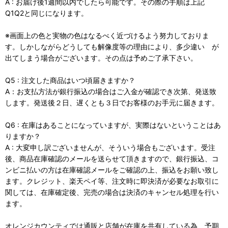
A : お届け後1週間以内でしたら可能です。その際の手順は上記
Q1Q2と同じになります。
※画面上の色と実物の色はなるべく近づけるよう努力しておりま
す。しかしながらどうしても解像度等の理由により、多少違い が
出てしまう場合がございます。その点は予めご了承下さい。
Q5 : 注文した商品はいつ頃届きますか？
A：お支払方法が銀行振込の場合はご入金が確認でき次第、発送致
します。発送後２日、遅くとも３日でお客様のお手元に届きます。
Q6 : 在庫はあることになっていますが、実際はないということはあ
りますか？
A : 大変申し訳ございませんが、そういう場合もございます。受注
後、商品在庫確認のメールを送らせて頂きますので、銀行振込、コ
ンビニ払いの方は在庫確認メールをご確認の上、振込をお願い致し
ます。クレジット、楽天ペイ等、注文時に即決済が必要なお取引に
関しては、在庫確定後、完売の場合は決済のキャンセル処理を行い
ます。
オレンジカウンティでは通販と店舗が在庫を共有している為、予期