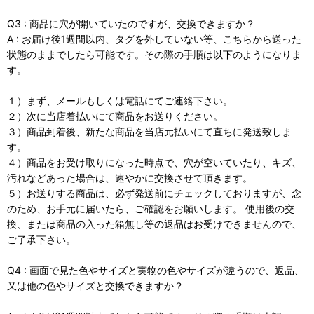
Q3 : 商品に穴が開いていたのですが、交換できますか？
A : お届け後1週間以内、タグを外していない等、こちらから送った
状態のままでしたら可能です。その際の手順は以下のようになりま
す。
１）まず、メールもしくは電話にてご連絡下さい。
２）次に当店着払いにて商品をお送りください。
３）商品到着後、新たな商品を当店元払いにて直ちに発送致しま
す。
４）商品をお受け取りになった時点で、穴が空いていたり、キズ、
汚れなどあった場合は、速やかに交換させて頂きます。
５）お送りする商品は、必ず発送前にチェックしておりますが、念
のため、お手元に届いたら、ご確認をお願いします。 使用後の交
換、または商品の入った箱無し等の返品はお受けできませんので、
ご了承下さい。
Q4 : 画面で見た色やサイズと実物の色やサイズが違うので、返品、
又は他の色やサイズと交換できますか？