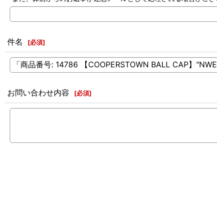
件名
[
必須
]
お問い合わせ内容
[
必須
]