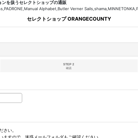
ションを扱うセレクトショップの通販
H.Bass,PADRONE,Manual Alphabet,Butler Verner Sails,shama,MI
セレクトショップ ORANGECOUNTY
STEP 2
確認
ださい。
いますので、迷惑メールフォルダもご確認ください。