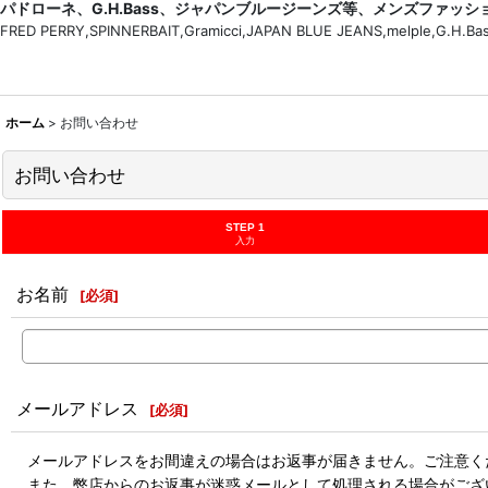
パドローネ、G.H.Bass、ジャパンブルージーンズ等、メンズファッ
FRED PERRY,SPINNERBAIT,Gramicci,JAPAN BLUE JEANS,melple,G.
ホーム
>
お問い合わせ
お問い合わせ
STEP 1
入力
お名前
[
必須
]
メールアドレス
[
必須
]
メールアドレスをお間違えの場合はお返事が届きません。ご注意く
また、弊店からのお返事が迷惑メールとして処理される場合がござ