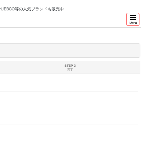
NNETONKA,PUEBCO等の人気ブランドも販売中
Menu
STEP 3
完了