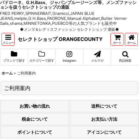
パドローネ、G.H.Bass、ジャパンブルージーンズ等、メンズファッシ
ョンを扱うセレクトショップの通販
FRED PERRY,SPINNERBAIT,Gramicci,JAPAN BLUE
JEANS,melple,G.H.Bass,PADRONE,Manual Alphabet,Butler Verner
Sails,shama,MINNETONKA,PUEBCO等の人気ブランドも販売中
◆メンズ＆レディスファッション セレクトショップ 通販◆
セレクトショップ ORANGECOUNTY
メニュー
カート
ホーム
ブランドで探す
カテゴリーで探す
Instagram
メルマガ
商品検索
ホーム
>
ご利用案内
ご利用案内
お買い物の流れ
送料について
税金について
お支払い方法
ポイントについて
アイコンについて