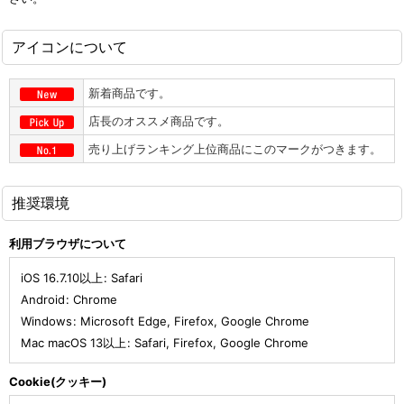
アイコンについて
新着商品です。
店長のオススメ商品です。
売り上げランキング上位商品にこのマークがつきます。
推奨環境
利用ブラウザについて
iOS 16.7.10以上
:
Safari
Android
:
Chrome
Windows
:
Microsoft Edge
,
Firefox
,
Google Chrome
Mac macOS 13以上
:
Safari
,
Firefox
,
Google Chrome
Cookie(クッキー)