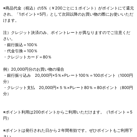
※商品代金（税込）の5%（￥200ごとに１ポイント）がポイントにて還元
され、「1ポイント=5円」として次回以降のお買い物の際にお使いいただ
けます。
注）クレジット決済のみ、ポイントレートが異なりますのでご注意くだ
さい。
・銀行振込＝100％
・代金引換＝100％
・クレジットカード＝80％
例）20,000円分のお買い物の場合
・銀行振り込み 20,000円×5％×Pレート100％＝100ポイント（1000円
分）
・クレジット支払 20,000円×５％×Pレート80％＝80ポイント（800円
分）
※ポイント利用は200ポイントからご利用いただけます。（1ポイント＝5
円）
※ポイントは発行された日から２年間有効です。ぜひポイントもご利用下
さい。