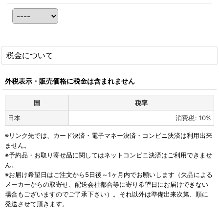
税金について
外税表示・販売価格に税金は含まれません
国
税率
日本
消費税
:
10%
※リンク先では、カード決済・電子マネー決済・コンビニ決済は利用出来
ません。
※予約品・お取り寄せ品に関してはネットコンビニ決済はご利用できませ
ん。
※お届け希望日はご注文から5日後～1ヶ月内でお願いします（欠品による
メーカーからの取寄せ、配送会社都合等に寄り希望日にお届けできない
場合もございますのでご了承下さい）。それ以外は準備出来次第、順に
発送させて頂きます。