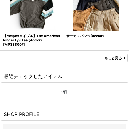
【melple/メイプル】The American
サーカスパンツ(4color)
Ringer L/S Tee (4color)
[
MP3SS007
]
もっと見る
最近チェックしたアイテム
0件
SHOP PROFILE