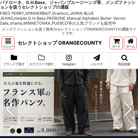
パドローネ、G.H.Bass、ジャパンブルージーンズ等、メンズファッシ
ョンを扱うセレクトショップの通販
FRED PERRY,SPINNERBAIT,Gramicci,JAPAN BLUE
JEANS,melple,G.H.Bass,PADRONE,Manual Alphabet,Butler Verner
Sails,shama,MINNETONKA,PUEBCO等の人気ブランドも販売中
メンズファッションを扱う熊本のセレクトショップORANGECOUNTYの通販サイ
トです。
セレクトショップ ORANGECOUNTY
メニュー
カート
ホーム
ブランドで探す
カテゴリーで探す
Instagram
メルマガ
商品検索