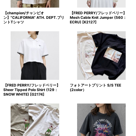
【champion/チャンピオ
【FRED PERRY/フレッドペリー】
ン】"CALIFORNIA" ATH. DEPT.プリ
Mesh Cable Knit Jumper (560：
ントTシャツ
ECRU)
[
K2127
]
【FRED PERRY/フレッドペリー】
フォトアートプリント S/S TEE
Sheer Tipped Polo Shirt (129：
(2color）
SNOW WHITE)
[
G2174
]