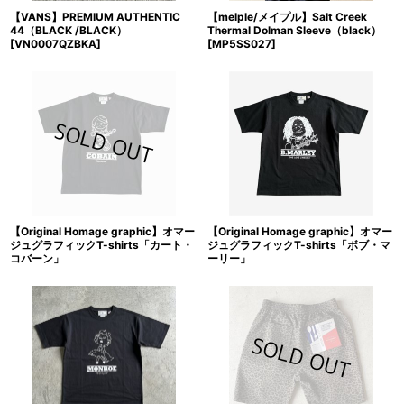
【VANS】PREMIUM AUTHENTIC
【melple/メイプル】Salt Creek
44（BLACK /BLACK）
Thermal Dolman Sleeve（black）
[
VN0007QZBKA
]
[
MP5SS027
]
【Original Homage graphic】オマー
【Original Homage graphic】オマー
ジュグラフィックT-shirts「カート・
ジュグラフィックT-shirts「ボブ・マ
コバーン」
ーリー」