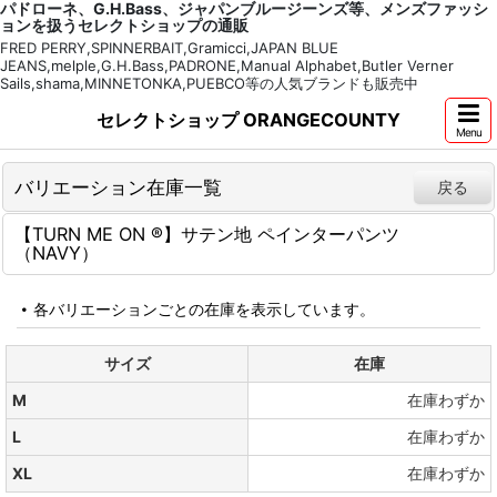
パドローネ、G.H.Bass、ジャパンブルージーンズ等、メンズファッシ
ョンを扱うセレクトショップの通販
FRED PERRY,SPINNERBAIT,Gramicci,JAPAN BLUE
JEANS,melple,G.H.Bass,PADRONE,Manual Alphabet,Butler Verner
Sails,shama,MINNETONKA,PUEBCO等の人気ブランドも販売中
セレクトショップ ORANGECOUNTY
Menu
バリエーション在庫一覧
戻る
【TURN ME ON ®】サテン地 ペインターパンツ
（NAVY）
各バリエーションごとの在庫を表示しています。
サイズ
在庫
M
在庫わずか
L
在庫わずか
XL
在庫わずか