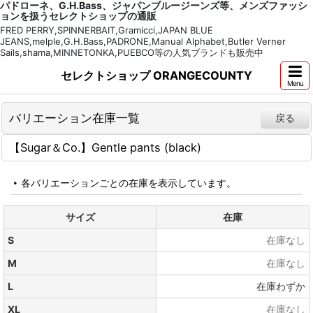
パドローネ、G.H.Bass、ジャパンブルージーンズ等、メンズファッシ
ョンを扱うセレクトショップの通販
FRED PERRY,SPINNERBAIT,Gramicci,JAPAN BLUE
JEANS,melple,G.H.Bass,PADRONE,Manual Alphabet,Butler Verner
Sails,shama,MINNETONKA,PUEBCO等の人気ブランドも販売中
セレクトショップ ORANGECOUNTY
Menu
バリエーション在庫一覧
戻る
【Sugar＆Co.】Gentle pants (black)
各バリエーションごとの在庫を表示しています。
サイズ
在庫
S
在庫なし
M
在庫なし
L
在庫わずか
XL
在庫なし