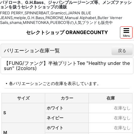
パドローネ、G.H.Bass、ジャパンブルージーンズ等、メンズファッシ
ョンを扱うセレクトショップの通販
FRED PERRY,SPINNERBAIT,Gramicci,JAPAN BLUE
JEANS,melple,G.H.Bass,PADRONE,Manual Alphabet,Butler Verner
Sails,shama,MINNETONKA,PUEBCO等の人気ブランドも販売中
セレクトショップ ORANGECOUNTY
Menu
バリエーション在庫一覧
戻る
【FUNG/ファング】半袖プリントTee "Healthy under the
sun" (2colors)
各バリエーションごとの在庫を表示しています。
サイズ
カラー
在庫
ホワイト
在庫なし
S
ネイビー
在庫なし
ホワイト
在庫なし
M