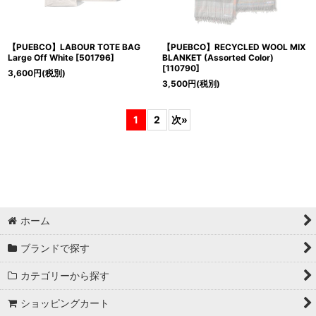
【PUEBCO】LABOUR TOTE BAG
【PUEBCO】RECYCLED WOOL MIX
Large Off White
[
501796
]
BLANKET (Assorted Color)
[
110790
]
3,600
円
(税別)
3,500
円
(税別)
1
2
次
»
ホーム
ブランドで探す
カテゴリーから探す
ショッピングカート