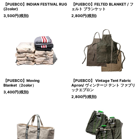
【PUEBCO】INDIAN FESTIVAL RUG
【PUEBCO】FELTED BLANKET / フ
(2color)
ェルト ブランケット
3,500
円
(税別)
2,800
円
(税別)
【PUEBCO】Moving
【PUEBCO】 Vintage Tent Fabric
Blanket（2color）
Apron/ ヴィンテージ テント ファブリ
ックエプロン
3,400
円
(税別)
2,800
円
(税別)