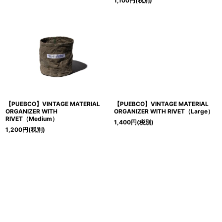
1,100
円
(税別)
【PUEBCO】VINTAGE MATERIAL
【PUEBCO】VINTAGE MATERIAL
ORGANIZER WITH
ORGANIZER WITH RIVET（Large）
RIVET（Medium）
1,400
円
(税別)
1,200
円
(税別)