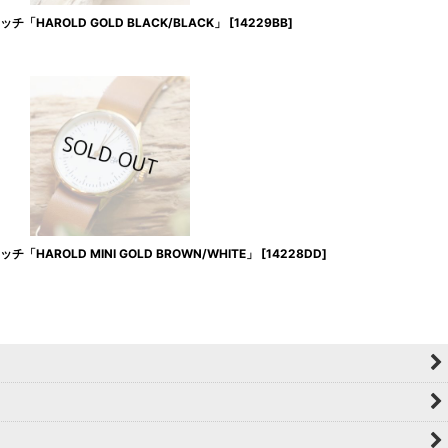
「HAROLD GOLD BLACK/BLACK」
[
14229BB
]
HAROLD MINI GOLD BROWN/WHITE」
[
14228DD
]