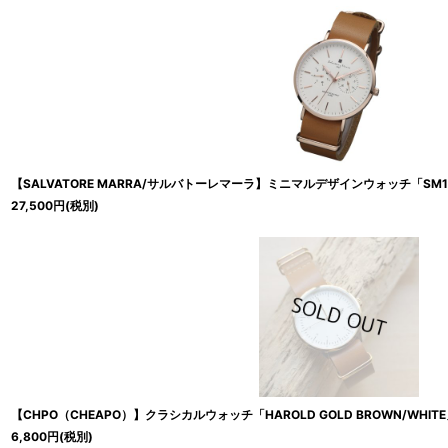
並び順
:
【SALVATORE MARRA/サルバトーレマーラ】ミニマルデザインウォッチ「SM15
27,500
円
(税別)
【CHPO（CHEAPO）】クラシカルウォッチ「HAROLD GOLD BROWN/WHIT
6,800
円
(税別)