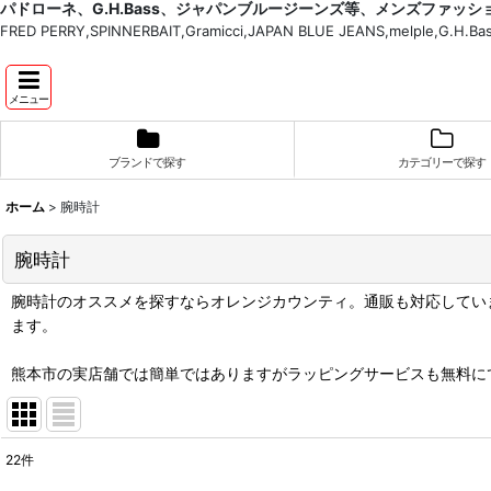
パドローネ、G.H.Bass、ジャパンブルージーンズ等、メンズファッ
FRED PERRY,SPINNERBAIT,Gramicci,JAPAN BLUE JEANS,melple,G.
メニュー
ブランドで探す
カテゴリーで探す
ホーム
>
腕時計
腕時計
腕時計のオススメを探すならオレンジカウンティ。通販も対応してい
ます。
熊本市の実店舗では簡単ではありますがラッピングサービスも無料に
22
件
表示数
: