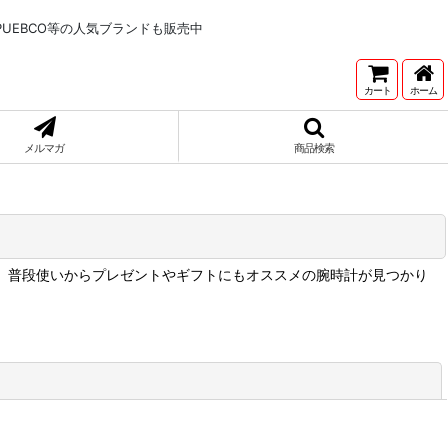
NNETONKA,PUEBCO等の人気ブランドも販売中
カート
ホーム
メルマガ
商品検索
、普段使いからプレゼントやギフトにもオススメの腕時計が見つかり
閉じる