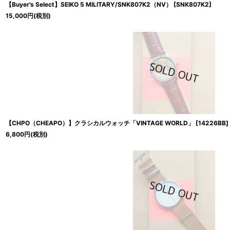
【Buyer's Select】SEIKO 5 MILITARY/SNK807K2（NV）
[
SNK807K2
]
15,000
円
(税別)
【CHPO（CHEAPO）】クラシカルウォッチ「VINTAGE WORLD」
[
14226BB
]
6,800
円
(税別)