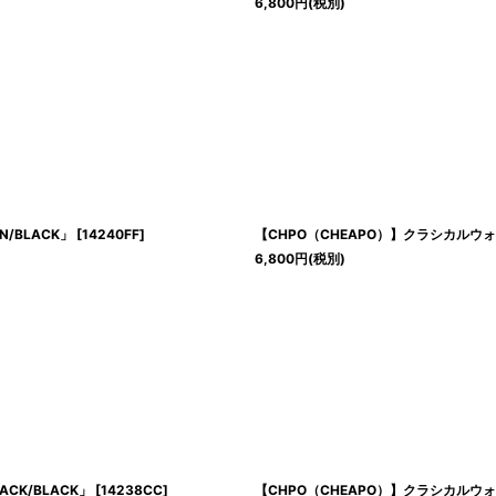
6,800
円
(税別)
N/BLACK」
[
14240FF
]
【CHPO（CHEAPO）】クラシカルウォッチ
6,800
円
(税別)
ACK/BLACK」
[
14238CC
]
【CHPO（CHEAPO）】クラシカルウォッチ「K