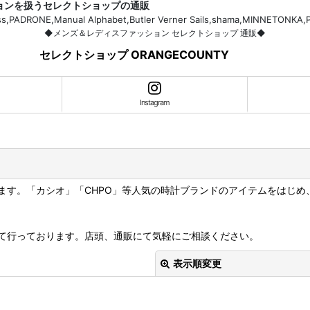
ションを扱うセレクトショップの通販
H.Bass,PADRONE,Manual Alphabet,Butler Verner Sails,shama,MI
◆メンズ＆レディスファッション セレクトショップ 通販◆
セレクトショップ ORANGECOUNTY
Instagram
ます。「カシオ」「CHPO」等人気の時計ブランドのアイテムをはじめ
て行っております。店頭、通販にて気軽にご相談ください。
表示順変更