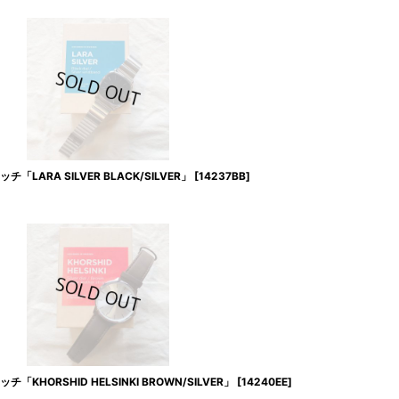
LARA SILVER BLACK/SILVER」
[
14237BB
]
KHORSHID HELSINKI BROWN/SILVER」
[
14240EE
]