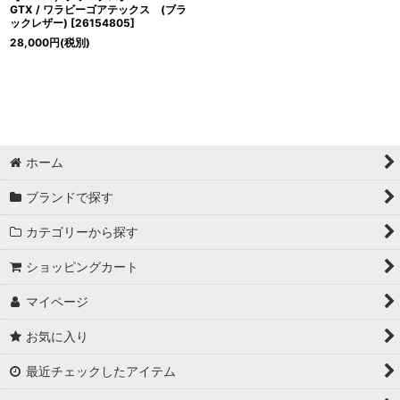
GTX / ワラビーゴアテックス (ブラ
ックレザー)
[
26154805
]
28,000
円
(税別)
ホーム
ブランドで探す
カテゴリーから探す
ショッピングカート
マイページ
お気に入り
最近チェックしたアイテム