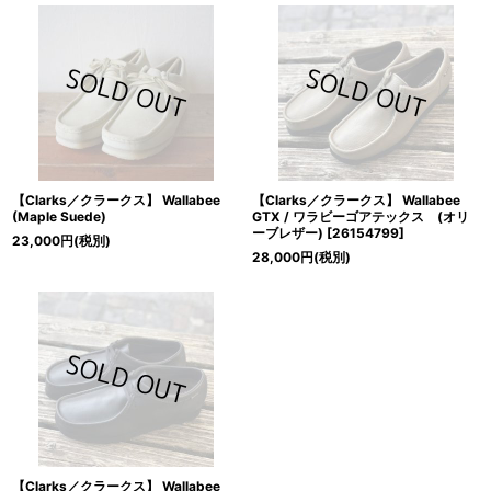
【Clarks／クラークス】 Wallabee
【Clarks／クラークス】 Wallabee
(Maple Suede)
GTX / ワラビーゴアテックス (オリ
ーブレザー)
[
26154799
]
23,000
円
(税別)
28,000
円
(税別)
【Clarks／クラークス】 Wallabee