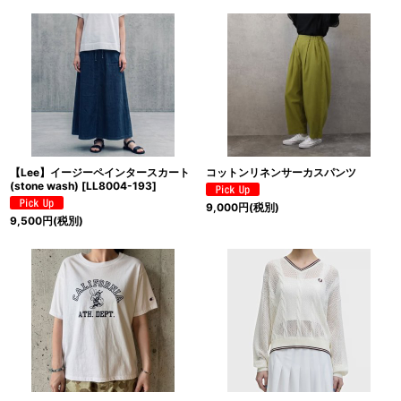
絞り込む
【Lee】イージーペインタースカート
コットンリネンサーカスパンツ
(stone wash)
[
LL8004-193
]
9,000
円
(税別)
9,500
円
(税別)