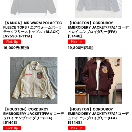
【NANGA】AIR WARM POLARTEC
【HOUSTON】CORDUROY
FLEECE TOPS / エアウォームポーラ
EMBROIDERY JACKET(FFA)/ コーデ
テックフリーストップス（BLACK）
ュロイ エンブロイダリー(FFA)
[
N2530-1P111A
]
[
51448
]
16,000
円
(税別)
19,800
円
(税別)
【HOUSTON】CORDUROY
【HOUSTON】CORDUROY
EMBROIDERY JACKET(FFA)/ コーデ
EMBROIDERY JACKET(FFA)/ コーデ
ュロイ エンブロイダリー(FFA)
ュロイ エンブロイダリー(FFA)
[
51448
]
[
51448
]