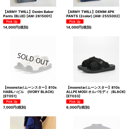
【ARMY TWILL】Denim Baker
【ARMY TWILL】DENIM 4PK
Pants (BLUE)
[
AM-2615001
]
PANTS (2color)
[
AM-2555002
]
14,000
円
(税別)
14,000
円
(税別)
【moonstar/ムーンスター】810s
【moonstar/ムーンスター】810s
HABILハビル (IVORY BLACK)
ALLPE MODI オルパモディ（BLACK)
[
ET051
]
[
ET033
]
7,000
円
(税別)
6,000
円
(税別)