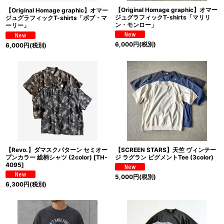
【Original Homage graphic】オマー
【Original Homage graphic】オマー
ジュグラフィックT-shirts「マリリ
ジュグラフィックT-shirts「ボブ・マ
ン・モンロー」
ーリー」
6,000
円
(税別)
6,000
円
(税別)
【Revo.】ダマスクパターン セミオー
【SCREEN STARS】天竺 ヴィンテー
プンカラー 総柄シャツ (2color)
[
TH-
ジ ラグラン ピグメントTee (3color)
4095
]
5,000
円
(税別)
6,300
円
(税別)