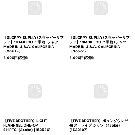
【SLOPPY SUPLLY/スラッピーサプ
【SLOPPY SUPLLY/スラッピーサプ
ライ】"HANG OUT" 半袖Tシャツ
ライ】"SMOKE OUT" 半袖Tシャツ
MADE IN U.S.A. CALIFORNIA
MADE IN U.S.A. CALIFORNIA
（WHITE）
（3color）
5,600
円
(税別)
5,600
円
(税別)
【FIVE BROTHER】LIGHT
【FIVE BROTHER】ボタンダウン 半
FLANNNEL ONE-OP
袖 ストライプ シャツ（4color)
SHIRTS（2color)
[
152530
]
[
1522107
]