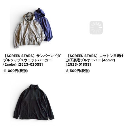
【SCREEN STARS】サンバーンドダ
【SCREEN STARS】コットン日焼け
ブルジップスウェットパーカー
加工裏毛プルオーバー (4color)
(2color)
[
2523-020SS
]
[
2523-018SS
]
11,000
円
(税別)
8,500
円
(税別)