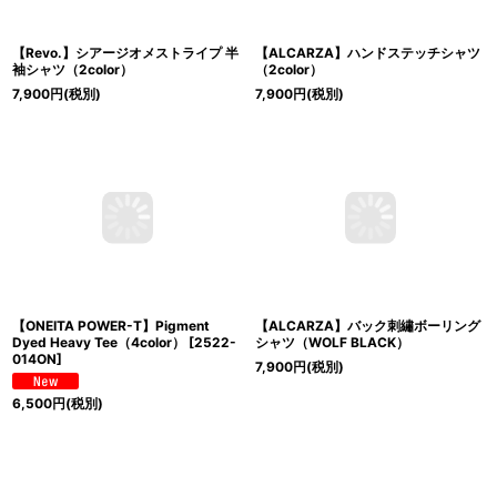
【Revo.】シアージオメストライプ 半
【ALCARZA】ハンドステッチシャツ
袖シャツ（2color）
（2color）
7,900
円
(税別)
7,900
円
(税別)
【ONEITA POWER-T】Pigment
【ALCARZA】バック刺繡ボーリング
Dyed Heavy Tee（4color）
[
2522-
シャツ（WOLF BLACK）
014ON
]
7,900
円
(税別)
6,500
円
(税別)