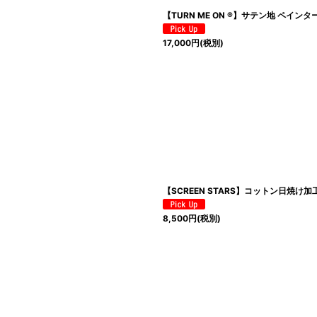
【TURN ME ON ®】サテン地 ペイン
17,000
円
(税別)
【SCREEN STARS】コットン日焼け加
8,500
円
(税別)