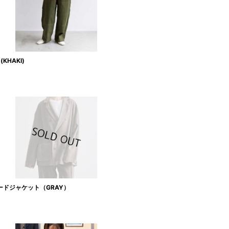
HAKI)
ードジャケット（GRAY）