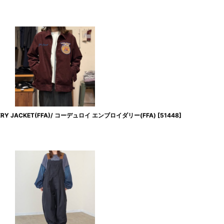
ERY JACKET(FFA)/ コーデュロイ エンブロイダリー(FFA)
[
51448
]