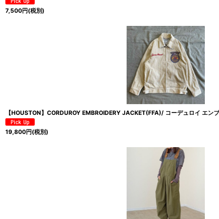
7,500
円
(税別)
【HOUSTON】CORDUROY EMBROIDERY JACKET(FFA)/ コーデュロイ エ
19,800
円
(税別)