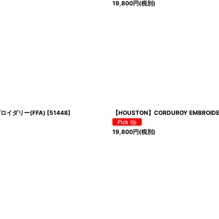
19,800
円
(税別)
ンブロイダリー(FFA)
[
51448
]
【HOUSTON】CORDUROY EMBROID
19,800
円
(税別)