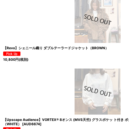
【Revo】シェニール織り ダブルテーラードジャケット（BROWN）
10,800
円
(税別)
【Upscape Audience】VORTEX® 8オンス (MVS天竺) グラスポケッ ト付
（WHITE）
[
AUD6674
]