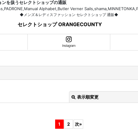
ションを扱うセレクトショップの通販
H.Bass,PADRONE,Manual Alphabet,Butler Verner Sails,shama,MI
◆メンズ＆レディスファッション セレクトショップ 通販◆
セレクトショップ ORANGECOUNTY
Instagram
表示順変更
1
2
次
»