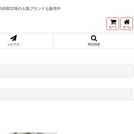
NNETONKA,PUEBCO等の人気ブランドも販売中
カート
ホーム
メルマガ
商品検索
閉じる