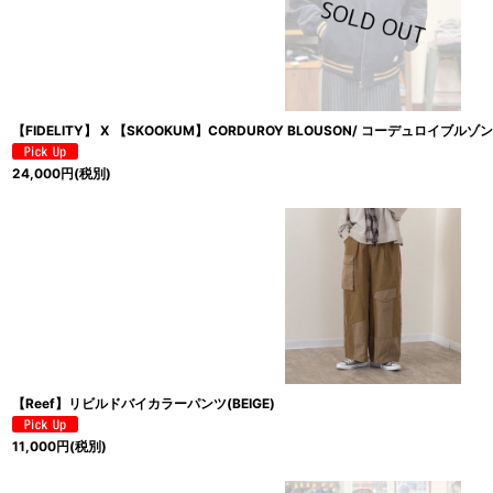
【FIDELITY】 X 【SKOOKUM】CORDUROY BLOUSON/ コーデュロイブルゾ
24,000
円
(税別)
【Reef】リビルドバイカラーパンツ(BEIGE)
11,000
円
(税別)