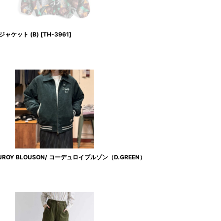
ャケット (B)
[
TH-3961
]
DUROY BLOUSON/ コーデュロイブルゾン（D.GREEN）