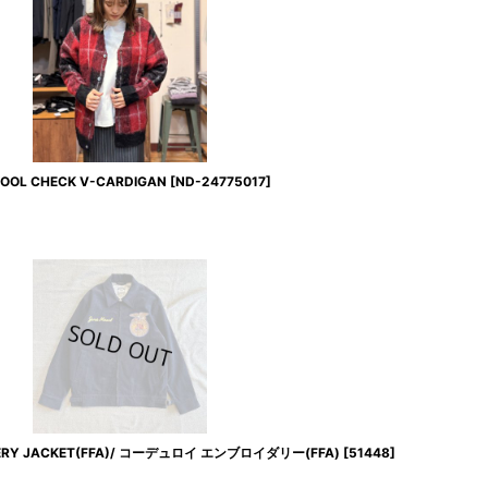
OL CHECK V-CARDIGAN
[
ND-24775017
]
ERY JACKET(FFA)/ コーデュロイ エンブロイダリー(FFA)
[
51448
]