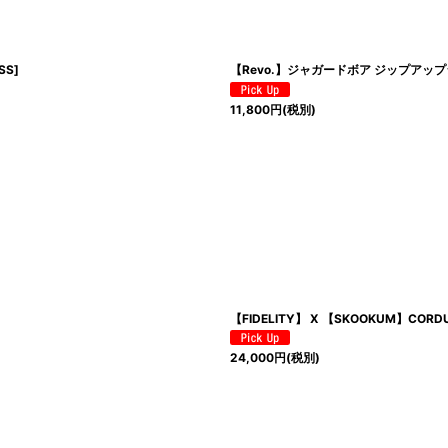
SS
]
【Revo.】ジャガードボア ジップアップジ
11,800
円
(税別)
【FIDELITY】 X 【SKOOKUM】COR
24,000
円
(税別)