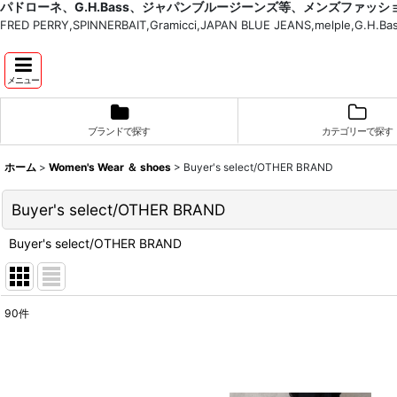
パドローネ、G.H.Bass、ジャパンブルージーンズ等、メンズファッ
FRED PERRY,SPINNERBAIT,Gramicci,JAPAN BLUE JEANS,melple,G.
メニュー
ブランドで探す
カテゴリーで探す
ホーム
>
Women's Wear ＆ shoes
>
Buyer's select/OTHER BRAND
Buyer's select/OTHER BRAND
Buyer's select/OTHER BRAND
90
件
表示数
:
並び順
: