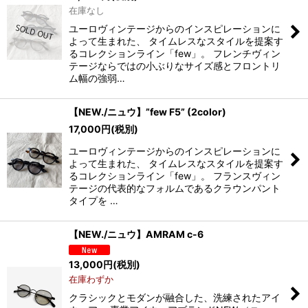
在庫なし
ユーロヴィンテージからのインスピレーションに
絞り込む
よって生まれた、 タイムレスなスタイルを提案す
るコレクションライン「few」。 フレンチヴィン
テージならではの小ぶりなサイズ感とフロントリ
ム幅の強弱…
【NEW./ニュウ】”few F5” (2color)
17,000
円
(税別)
ユーロヴィンテージからのインスピレーションに
よって生まれた、 タイムレスなスタイルを提案す
るコレクションライン「few」。 フランスヴィン
テージの代表的なフォルムであるクラウンパント
タイプを …
【NEW./ニュウ】AMRAM c-6
13,000
円
(税別)
在庫わずか
クラシックとモダンが融合した、洗練されたアイ