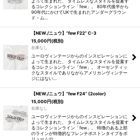
よって生まれた、 タイムレスなスタイルを提案す
るコレクションライン「few」。 80年代後半から
90年代にかけてUKで生まれたアンダーグラウン
ド・ム…
【NEW./ニュウ】”few F22” C-3
15,000
円
(税別)
在庫なし
ユーロヴィンテージからのインスピレーションに
よって生まれた、 タイムレスなスタイルを提案す
るコレクションライン「few」。 オーセンティッ
クなスタイルでありながらアメリカンヴィンテー
ジにはない…
【NEW./ニュウ】”few F24” (2color)
15,000
円
(税別)
在庫なし
ユーロヴィンテージからのインスピレーションに
よって生まれた、 タイムレスなスタイルを提案す
るコレクションライン「few」。 特徴のある上部
のラインが特徴的なフレンチボストンタイプをボ
リュームの…