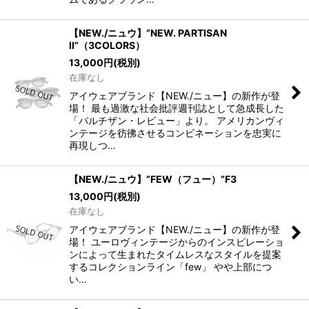
【NEW./ニュウ】”NEW. PARTISAN
II”（3COLORS）
13,000
円
(税別)
在庫なし
アイウェアブランド【NEW./ニュー】の新作が登
場！ 最も過激な社会批評週刊誌として急成長した
「パルチザン・レビュー」より。 アメリカンヴィ
ンテージを彷彿させるコンビネーションを忠実に
再現しつ…
【NEW./ニュウ】”FEW（フュー）”F3
13,000
円
(税別)
在庫なし
アイウェアブランド【NEW./ニュー】の新作が登
場！ ユーロヴィンテージからのインスピレーショ
ンによって生まれたタイムレスなスタイルを提案
するコレクションライン「few」 やや上部につ
い…