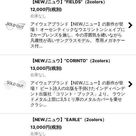
【NEW./ニュウ】”FIELDS”（2colors）
12,000
円
(税別)
在庫なし
アイウェアブランド【NEW./ニュー】の新作が登
場！ オーセンティックなウエリントンシェイプに
2カーブレンズを施し、今の雰囲気を纏いながら
凡庸性が高いサングラスモデル。 専用メガネケー
ス付…
【NEW./ニュウ】”CORINTO”（2colors）
13,000
円
(税別)
在庫なし
アイウェアブランド【NEW./ニュー】の新作が登
場！ ビート詩人の出版を手掛けたインディペンデ
ント出版社「コリント・ブックス」より。 ラウン
ドメタル上部に3,5ミリ厚のメタルカバーを乗せ
クラシ…
【NEW./ニュウ】”EARLE”（2colors）
13,000
円
(税別)
在庫なし