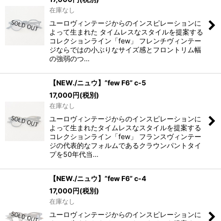
在庫なし
ユーロヴィンテージからのインスピレーションに
よって生まれた タイムレスなスタイルを提案する
コレクションライン「few」 フレンチヴィンテー
ジならではの小ぶりなサイズ感とフロントリム幅
の強弱のつ…
【NEW./ニュウ】”few F6” c-5
17,000
円
(税別)
在庫なし
ユーロヴィンテージからのインスピレーションに
よって生まれたタイムレスなスタイルを提案する
コレクションライン「few」 フランスヴィンテー
ジの代表的なフォルムであるクラウンパントタイ
プを50年代当…
【NEW./ニュウ】”few F6” c-4
17,000
円
(税別)
在庫なし
ユーロヴィンテージからのインスピレーションに