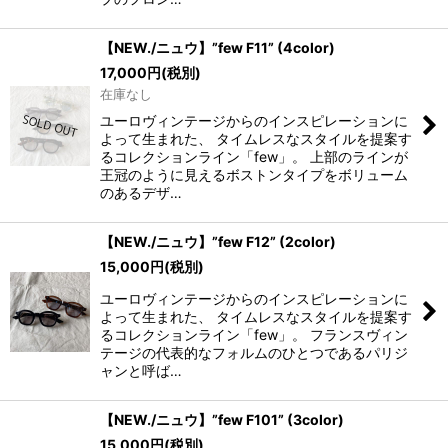
【NEW./ニュウ】”few F11” (4color)
17,000
円
(税別)
在庫なし
ユーロヴィンテージからのインスピレーションに
よって生まれた、 タイムレスなスタイルを提案す
るコレクションライン「few」。 上部のラインが
王冠のように見えるボストンタイプをボリューム
のあるデザ…
【NEW./ニュウ】”few F12” (2color)
15,000
円
(税別)
ユーロヴィンテージからのインスピレーションに
よって生まれた、 タイムレスなスタイルを提案す
るコレクションライン「few」。 フランスヴィン
テージの代表的なフォルムのひとつであるパリジ
ャンと呼ば…
【NEW./ニュウ】”few F101” (3color)
15,000
円
(税別)