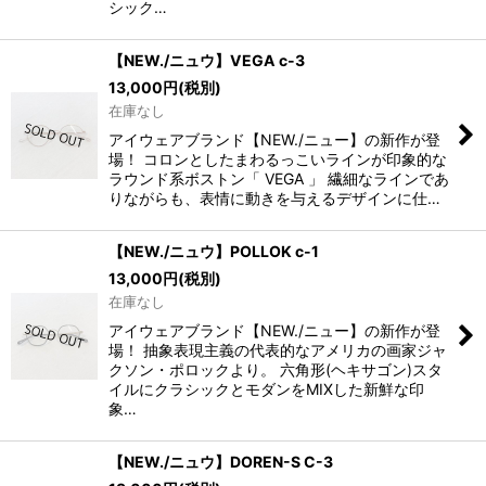
シック…
【NEW./ニュウ】VEGA c-3
13,000
円
(税別)
在庫なし
アイウェアブランド【NEW./ニュー】の新作が登
場！ コロンとしたまわるっこいラインが印象的な
ラウンド系ボストン「 VEGA 」 繊細なラインであ
りながらも、表情に動きを与えるデザインに仕…
【NEW./ニュウ】POLLOK c-1
13,000
円
(税別)
在庫なし
アイウェアブランド【NEW./ニュー】の新作が登
場！ 抽象表現主義の代表的なアメリカの画家ジャ
クソン・ポロックより。 六角形(ヘキサゴン)スタ
イルにクラシックとモダンをMIXした新鮮な印
象…
【NEW./ニュウ】DOREN-S C-3