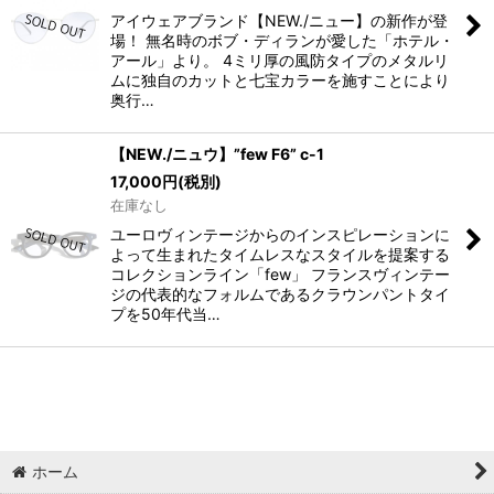
アイウェアブランド【NEW./ニュー】の新作が登
場！ 無名時のボブ・ディランが愛した「ホテル・
アール」より。 4ミリ厚の風防タイプのメタルリ
ムに独自のカットと七宝カラーを施すことにより
奥行…
【NEW./ニュウ】”few F6” c-1
17,000
円
(税別)
在庫なし
ユーロヴィンテージからのインスピレーションに
よって生まれたタイムレスなスタイルを提案する
コレクションライン「few」 フランスヴィンテー
ジの代表的なフォルムであるクラウンパントタイ
プを50年代当…
ホーム