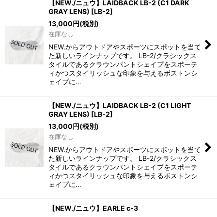
【NEW./ニュウ】LAIDBACK LB-2 (C1 DARK
GRAY LENS) [LB-2]
13,000
円
(税別)
在庫なし
NEW.からアウトドアやスポーツにスポットを当て
た新しいラインナップです。 LB-2/クラシックス
タイルであるクラウンパントシェイプをスポーテ
ィかつスタイリッシュな印象を与えるボストンシ
ェイプに…
【NEW./ニュウ】LAIDBACK LB-2 (C1 LIGHT
GRAY LENS)
[
LB-2
]
13,000
円
(税別)
在庫なし
NEW.からアウトドアやスポーツにスポットを当て
た新しいラインナップです。 LB-2/クラシックス
タイルであるクラウンパントシェイプをスポーテ
ィかつスタイリッシュな印象を与えるボストンシ
ェイプに…
【NEW./ニュウ】EARLE c-3