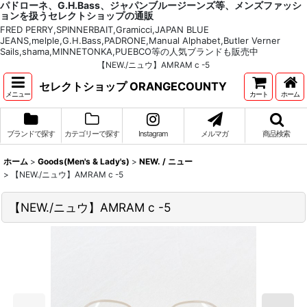
パドローネ、G.H.Bass、ジャパンブルージーンズ等、メンズファッシ
ョンを扱うセレクトショップの通販
FRED PERRY,SPINNERBAIT,Gramicci,JAPAN BLUE
JEANS,melple,G.H.Bass,PADRONE,Manual Alphabet,Butler Verner
Sails,shama,MINNETONKA,PUEBCO等の人気ブランドも販売中
【NEW./ニュウ】AMRAM c -5
セレクトショップ ORANGECOUNTY
メニュー
カート
ホーム
ブランドで探す
カテゴリーで探す
Instagram
メルマガ
商品検索
ホーム
>
Goods(Men's & Lady's)
>
NEW. / ニュー
>
【NEW./ニュウ】AMRAM c -5
【NEW./ニュウ】AMRAM c -5