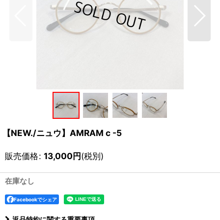
【NEW./ニュウ】AMRAM c -5
販売価格
:
13,000
円
(税別)
在庫なし
Facebookでシェア
返品特約に関する重要事項