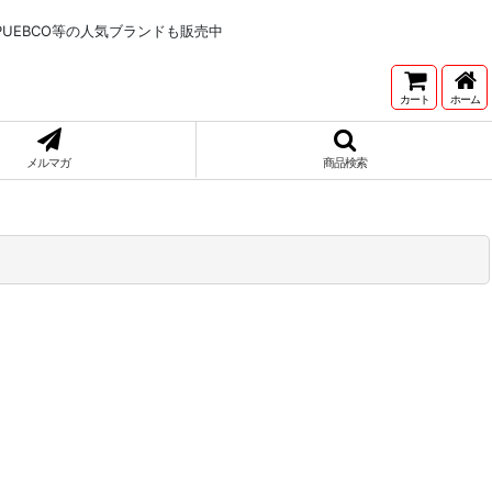
NNETONKA,PUEBCO等の人気ブランドも販売中
カート
ホーム
メルマガ
商品検索