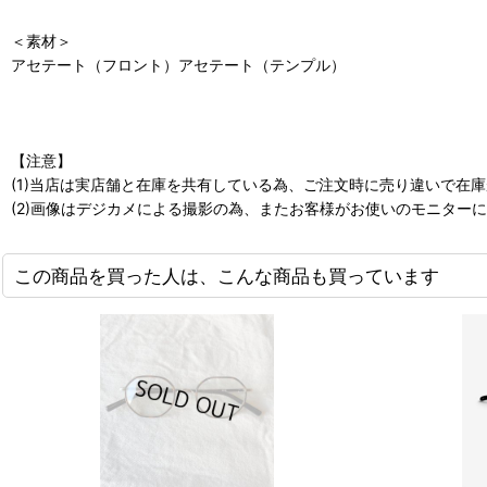
＜素材＞
アセテート（フロント）アセテート（テンプル）
【注意】
(1)当店は実店舗と在庫を共有している為、ご注文時に売り違いで在
(2)画像はデジカメによる撮影の為、またお客様がお使いのモニター
この商品を買った人は、こんな商品も買っています