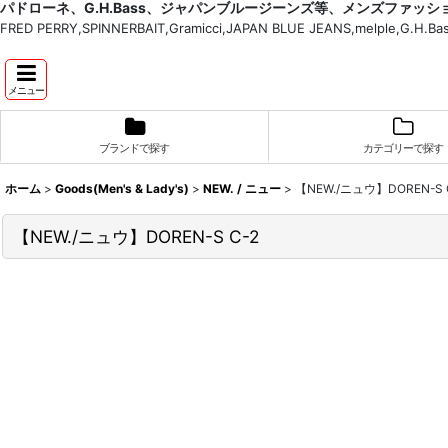
パドローネ、G.H.Bass、ジャパンブルージーンズ等、メンズファッ
FRED PERRY,SPINNERBAIT,Gramicci,JAPAN BLUE JEANS,melple,G.
メニュー
ブランドで探す
カテゴリーで探す
ホーム
>
Goods(Men's & Lady's)
>
NEW. / ニュー
>
【NEW./ニュウ】DOREN-S 
【NEW./ニュウ】DOREN-S C-2