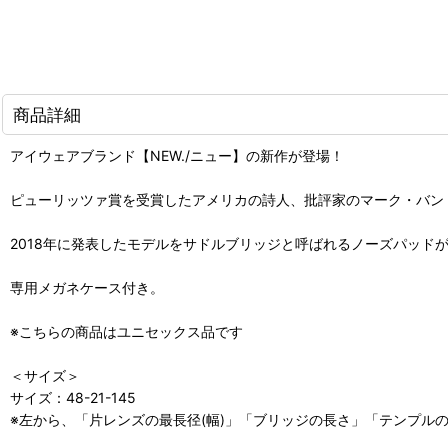
商品詳細
アイウェアブランド【NEW./ニュー】の新作が登場！
ピューリッツァ賞を受賞したアメリカの詩人、批評家のマーク・バン・
2018年に発表したモデルをサドルブリッジと呼ばれるノーズパッド
専用メガネケース付き。
※こちらの商品はユニセックス品です
＜サイズ＞
サイズ：48-21-145
※左から、「片レンズの最長径(幅)」「ブリッジの長さ」「テンプルの