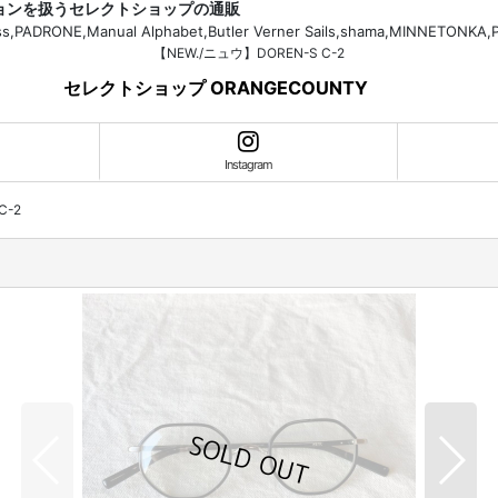
ションを扱うセレクトショップの通販
H.Bass,PADRONE,Manual Alphabet,Butler Verner Sails,shama,MI
【NEW./ニュウ】DOREN-S C-2
セレクトショップ ORANGECOUNTY
Instagram
C-2