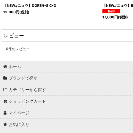
【NEW./ニュウ】DOREN-S C-3
【NEW./ニュウ】BE
13,000
円
(税別)
17,000
円
(税別)
レビュー
0
件のレビュー
ホーム
ブランドで探す
カテゴリーから探す
ショッピングカート
マイページ
お気に入り