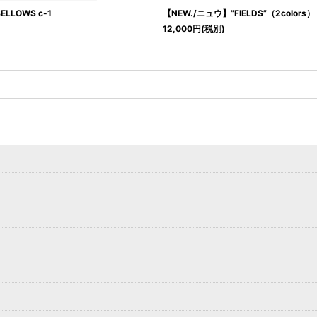
LLOWS c-1
【NEW./ニュウ】”FIELDS”（2colors）
12,000
円
(税別)