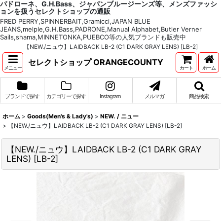
パドローネ、G.H.Bass、ジャパンブルージーンズ等、メンズファッシ
ョンを扱うセレクトショップの通販
FRED PERRY,SPINNERBAIT,Gramicci,JAPAN BLUE
JEANS,melple,G.H.Bass,PADRONE,Manual Alphabet,Butler Verner
Sails,shama,MINNETONKA,PUEBCO等の人気ブランドも販売中
【NEW./ニュウ】LAIDBACK LB-2 (C1 DARK GRAY LENS) [LB-2]
セレクトショップ ORANGECOUNTY
メニュー
カート
ホーム
ブランドで探す
カテゴリーで探す
Instagram
メルマガ
商品検索
ホーム
>
Goods(Men's & Lady's)
>
NEW. / ニュー
>
【NEW./ニュウ】LAIDBACK LB-2 (C1 DARK GRAY LENS) [LB-2]
【NEW./ニュウ】LAIDBACK LB-2 (C1 DARK GRAY
LENS) [LB-2]