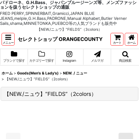
パドローネ、G.H.Bass、ジャパンブルージーンズ等、メンズファッシ
ョンを扱うセレクトショップの通販
FRED PERRY,SPINNERBAIT,Gramicci,JAPAN BLUE
JEANS,melple,G.H.Bass,PADRONE,Manual Alphabet,Butler Verner
Sails,shama,MINNETONKA,PUEBCO等の人気ブランドも販売中
【NEW./ニュウ】”FIELDS”（3colors）
セレクトショップ ORANGECOUNTY
メニュー
カート
ホーム
ブランドで探す
カテゴリーで探す
Instagram
メルマガ
商品検索
ホーム
>
Goods(Men's & Lady's)
>
NEW. / ニュー
>
【NEW./ニュウ】”FIELDS”（2colors）
【NEW./ニュウ】”FIELDS”（2colors）