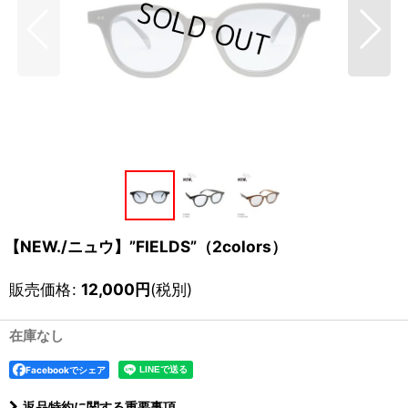
【NEW./ニュウ】”FIELDS”（2colors）
販売価格
:
12,000
円
(税別)
在庫なし
Facebookでシェア
返品特約に関する重要事項