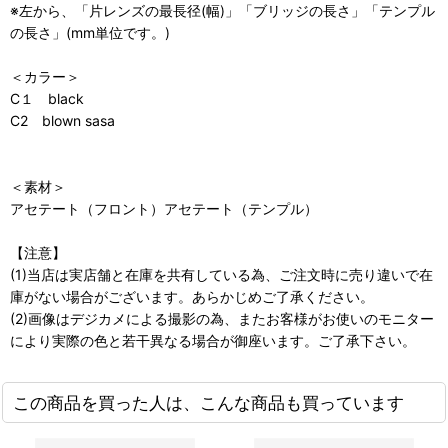
※左から、「片レンズの最長径(幅)」「ブリッジの長さ」「テンプル
の長さ」(mm単位です。)
＜カラー＞
C１ black
C2 blown sasa
＜素材＞
アセテート（フロント）アセテート（テンプル）
【注意】
(1)当店は実店舗と在庫を共有している為、ご注文時に売り違いで在
庫がない場合がございます。あらかじめご了承ください。
(2)画像はデジカメによる撮影の為、またお客様がお使いのモニター
により実際の色と若干異なる場合が御座います。ご了承下さい。
この商品を買った人は、こんな商品も買っています