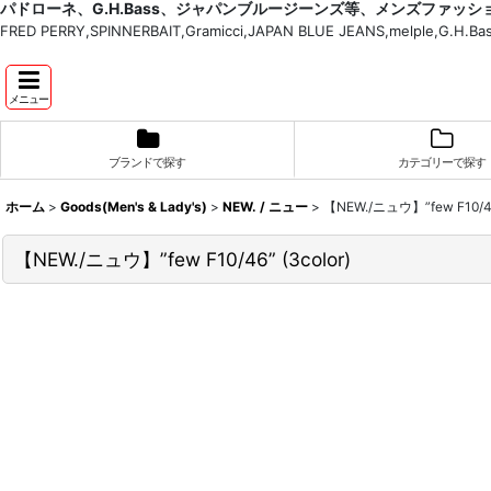
パドローネ、G.H.Bass、ジャパンブルージーンズ等、メンズファッ
FRED PERRY,SPINNERBAIT,Gramicci,JAPAN BLUE JEANS,melple,G.
メニュー
ブランドで探す
カテゴリーで探す
ホーム
>
Goods(Men's & Lady's)
>
NEW. / ニュー
>
【NEW./ニュウ】”few F10/46”
【NEW./ニュウ】”few F10/46” (3color)