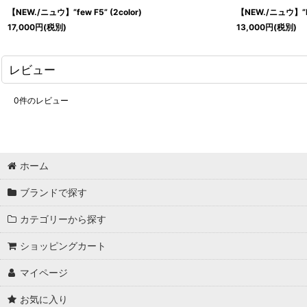
【NEW./ニュウ】”few F5” (2color)
【NEW./ニュウ】”
17,000
円
(税別)
13,000
円
(税別)
レビュー
0
件のレビュー
ホーム
ブランドで探す
カテゴリーから探す
ショッピングカート
マイページ
お気に入り