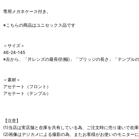
専用メガネケース付き。
※こちらの商品はユニセックス品です
＜サイズ＞
46-24-145
※左から、「片レンズの最長径(幅)」「ブリッジの長さ」「テンプルの
＜素材＞
アセテート（フロント）
アセテート（テンプル）
【注意】
(1)当店は実店舗と在庫を共有している為、ご注文時に売り違いで在
(2)画像はデジカメによる撮影の為、またお客様がお使いのモニター