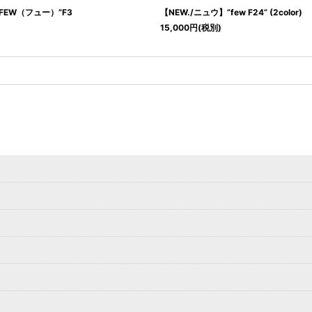
FEW（フュー）”F3
【NEW./ニュウ】”few F24” (2color)
15,000
円
(税別)