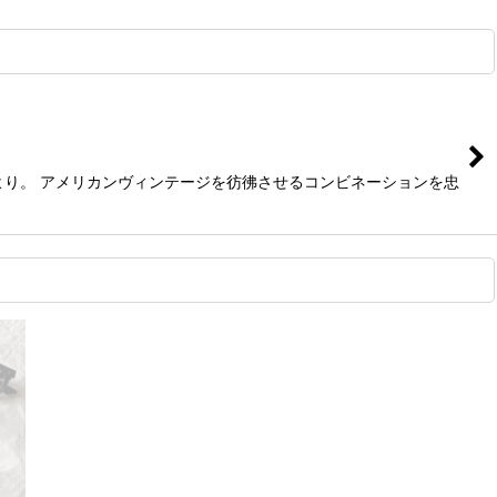
より。 アメリカンヴィンテージを彷彿させるコンビネーションを忠