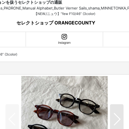
ションを扱うセレクトショップの通販
H.Bass,PADRONE,Manual Alphabet,Butler Verner Sails,shama,MI
【NEW./ニュウ】”few F10/46” (3color)
セレクトショップ ORANGECOUNTY
Instagram
 (3color)