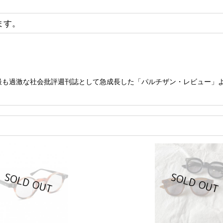
ます。
！ 最も過激な社会批評週刊誌として急成長した「パルチザン・レビュー」