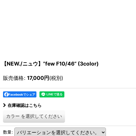
【NEW./ニュウ】”few F10/46” (3color)
販売価格
:
17,000
円
(税別)
Facebookでシェア
在庫確認はこちら
カラー
を選択してください
数量
: