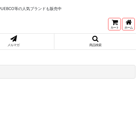
NNETONKA,PUEBCO等の人気ブランドも販売中
カート
ホーム
メルマガ
商品検索