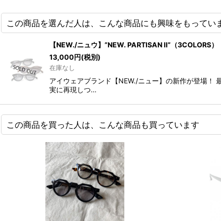
この商品を選んだ人は、こんな商品にも興味をもってい
【NEW./ニュウ】”NEW. PARTISAN II”（3COLORS）
13,000
円
(税別)
在庫なし
アイウェアブランド【NEW./ニュー】の新作が登場
実に再現しつ…
この商品を買った人は、こんな商品も買っています