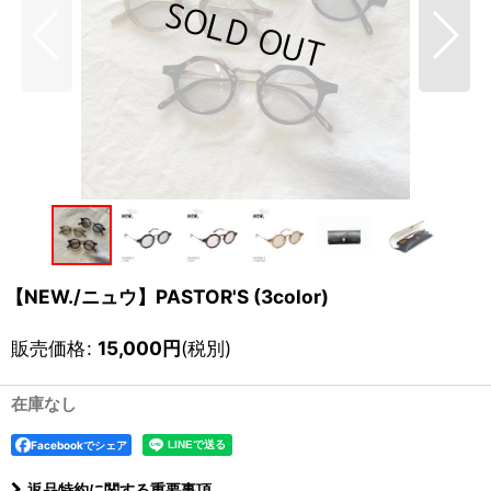
【NEW./ニュウ】PASTOR'S (3color)
販売価格
:
15,000
円
(税別)
在庫なし
Facebookでシェア
返品特約に関する重要事項