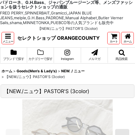
パドローネ、G.H.Bass、ジャパンブルージーンズ等、メンズファッシ
ョンを扱うセレクトショップの通販
FRED PERRY,SPINNERBAIT,Gramicci,JAPAN BLUE
JEANS,melple,G.H.Bass,PADRONE,Manual Alphabet,Butler Verner
Sails,shama,MINNETONKA,PUEBCO等の人気ブランドも販売中
【NEW./ニュウ】PASTOR'S (3color)
セレクトショップ ORANGECOUNTY
メニュー
カート
ホーム
ブランドで探す
カテゴリーで探す
Instagram
メルマガ
商品検索
ホーム
>
Goods(Men's & Lady's)
>
NEW. / ニュー
>
【NEW./ニュウ】PASTOR'S (3color)
【NEW./ニュウ】PASTOR'S (3color)