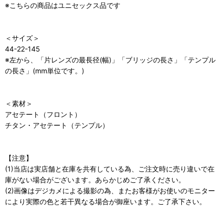
※こちらの商品はユニセックス品です
＜サイズ＞
44-22-145
※左から、「片レンズの最長径(幅)」「ブリッジの長さ」「テンプル
の長さ」(mm単位です。)
＜素材＞
アセテート（フロント）
チタン・アセテート（テンプル）
【注意】
(1)当店は実店舗と在庫を共有している為、ご注文時に売り違いで在
庫がない場合がございます。あらかじめご了承ください。
(2)画像はデジカメによる撮影の為、またお客様がお使いのモニター
により実際の色と若干異なる場合が御座います。ご了承下さい。