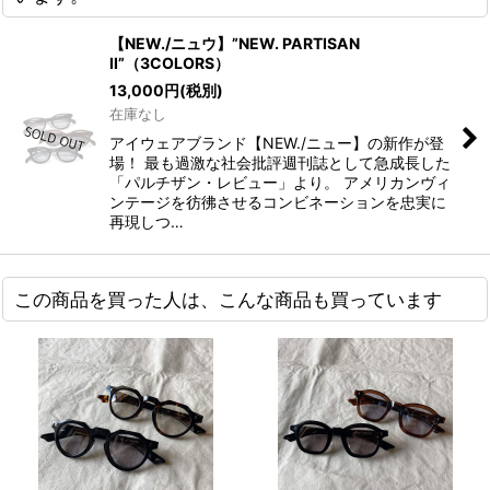
【NEW./ニュウ】”NEW. PARTISAN
II”（3COLORS）
13,000
円
(税別)
在庫なし
アイウェアブランド【NEW./ニュー】の新作が登
場！ 最も過激な社会批評週刊誌として急成長した
「パルチザン・レビュー」より。 アメリカンヴィ
ンテージを彷彿させるコンビネーションを忠実に
再現しつ…
この商品を買った人は、こんな商品も買っています