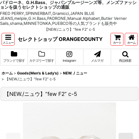
パドローネ、G.H.Bass、ジャパンブルージーンズ等、メンズファッシ
ョンを扱うセレクトショップの通販
FRED PERRY,SPINNERBAIT,Gramicci,JAPAN BLUE
JEANS,melple,G.H.Bass,PADRONE,Manual Alphabet,Butler Verner
Sails,shama,MINNETONKA,PUEBCO等の人気ブランドも販売中
【NEW./ニュウ】”few F2” c-5
セレクトショップ ORANGECOUNTY
メニュー
カート
ホーム
ブランドで探す
カテゴリーで探す
Instagram
メルマガ
商品検索
ホーム
>
Goods(Men's & Lady's)
>
NEW. / ニュー
>
【NEW./ニュウ】”few F2” c-5
【NEW./ニュウ】”few F2” c-5