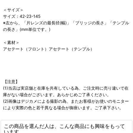
＜サイズ＞
サイズ：42-23-145
※左から、「片レンズの最長径(幅)」「ブリッジの長さ」「テンプル
の長さ」(mm単位です。)
＜素材＞
アセテート（フロント）アセテート（テンプル）
【注意】
(1)当店は実店舗と在庫を共有している為、ご注文時に売り違いで在
庫がない場合がございます。あらかじめご了承ください。
(2)画像はデジカメによる撮影の為、またお客様がお使いのモニター
により実際の色と若干異なる場合が御座います。ご了承下さい。
この商品を選んだ人は、こんな商品にも興味をもって
います。