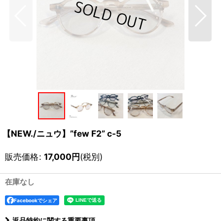
【NEW./ニュウ】”few F2” c-5
販売価格
:
17,000
円
(税別)
在庫なし
Facebookでシェア
返品特約に関する重要事項