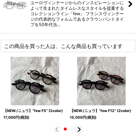
ユーロヴィンテージからのインスピレーションに
よって生まれたタイムレスなスタイルを提案する
コレクションライン「few」 フランスヴィンテー
ジの代表的なフォルムであるクラウンパントタイ
プを50年代当…
この商品を買った人は、こんな商品も買っています
【NEW./ニュウ】”few F5” (2color)
【NEW./ニュウ】”few F12” (2color)
17,000
円
(税別)
15,000
円
(税別)