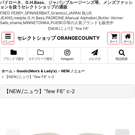
パドローネ、G.H.Bass、ジャパンブルージーンズ等、メンズファッシ
ョンを扱うセレクトショップの通販
FRED PERRY,SPINNERBAIT,Gramicci,JAPAN BLUE
JEANS,melple,G.H.Bass,PADRONE,Manual Alphabet,Butler Verner
Sails,shama,MINNETONKA,PUEBCO等の人気ブランドも販売中
【NEW./ニュウ】”few F6”
セレクトショップ ORANGECOUNTY
メニュー
カート
ホーム
ブランドで探す
カテゴリーで探す
Instagram
メルマガ
商品検索
ホーム
>
Goods(Men's & Lady's)
>
NEW. / ニュー
>
【NEW./ニュウ】”few F6” c-2
【NEW./ニュウ】”few F6” c-2