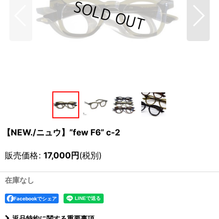
【NEW./ニュウ】”few F6” c-2
販売価格
:
17,000
円
(税別)
在庫なし
Facebookでシェア
返品特約に関する重要事項