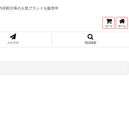
NNETONKA,PUEBCO等の人気ブランドも販売中
カート
ホーム
メルマガ
商品検索