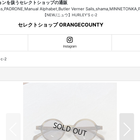
ションを扱うセレクトショップの通販
H.Bass,PADRONE,Manual Alphabet,Butler Verner Sails,shama,MI
【NEW./ニュウ】HURLEY'S c-2
セレクトショップ ORANGECOUNTY
Instagram
c-2