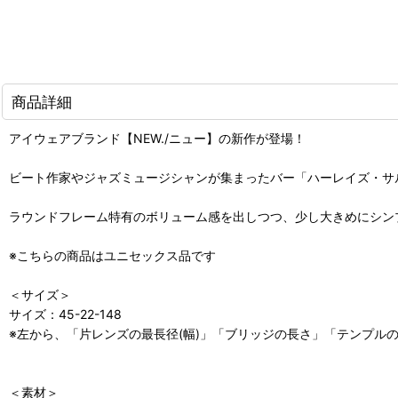
商品詳細
アイウェアブランド【NEW./ニュー】の新作が登場！
ビート作家やジャズミュージシャンが集まったバー「ハーレイズ・サ
ラウンドフレーム特有のボリューム感を出しつつ、少し大きめにシン
※こちらの商品はユニセックス品です
＜サイズ＞
サイズ：45-22-148
※左から、「片レンズの最長径(幅)」「ブリッジの長さ」「テンプルの
＜素材＞