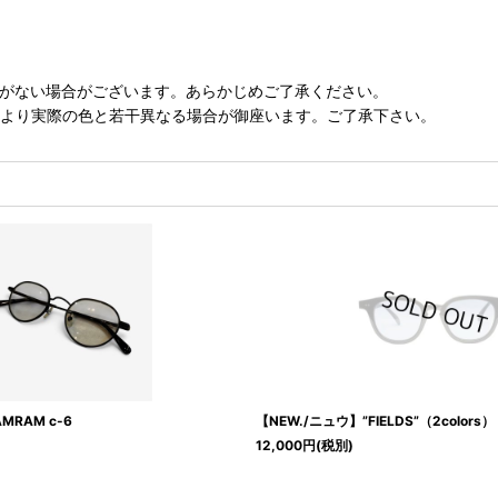
庫がない場合がございます。あらかじめご了承ください。
により実際の色と若干異なる場合が御座います。ご了承下さい。
MRAM c-6
【NEW./ニュウ】”FIELDS”（2colors）
12,000
円
(税別)