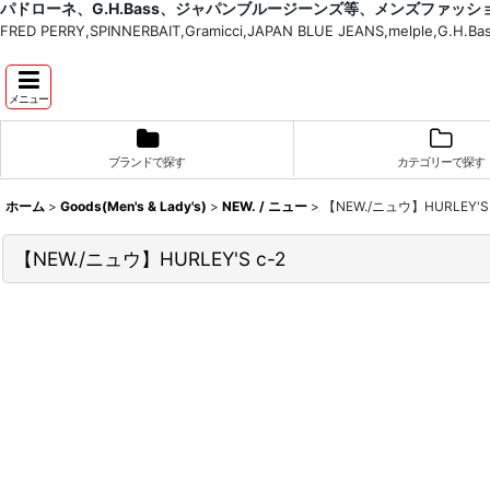
パドローネ、G.H.Bass、ジャパンブルージーンズ等、メンズファッ
FRED PERRY,SPINNERBAIT,Gramicci,JAPAN BLUE JEANS,melple,G.
メニュー
ブランドで探す
カテゴリーで探す
ホーム
>
Goods(Men's & Lady's)
>
NEW. / ニュー
>
【NEW./ニュウ】HURLEY'S 
【NEW./ニュウ】HURLEY'S c-2