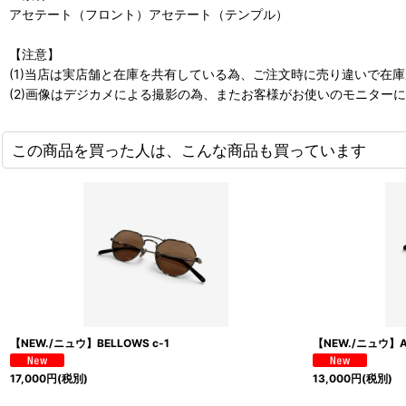
アセテート（フロント）アセテート（テンプル）
【注意】
(1)当店は実店舗と在庫を共有している為、ご注文時に売り違いで在
(2)画像はデジカメによる撮影の為、またお客様がお使いのモニター
この商品を買った人は、こんな商品も買っています
【NEW./ニュウ】BELLOWS c-1
【NEW./ニュウ】A
17,000
円
(税別)
13,000
円
(税別)