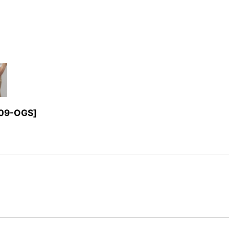
09-OGS
]