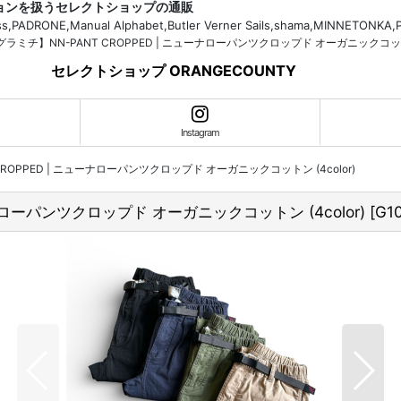
ションを扱うセレクトショップの通販
H.Bass,PADRONE,Manual Alphabet,Butler Verner Sails,shama,MI
i/グラミチ】NN-PANT CROPPED | ニューナローパンツクロップド オーガニックコットン
セレクトショップ ORANGECOUNTY
Instagram
T CROPPED | ニューナローパンツクロップド オーガニックコットン (4color)
ューナローパンツクロップド オーガニックコットン (4color)
[
G1