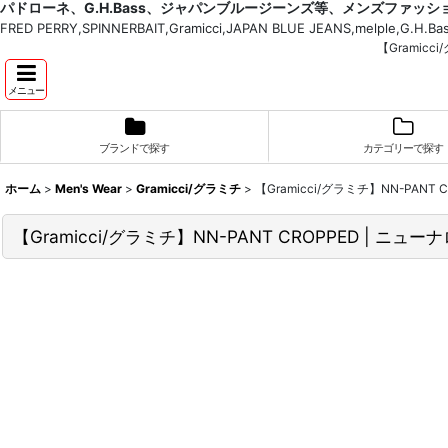
パドローネ、G.H.Bass、ジャパンブルージーンズ等、メンズファッ
FRED PERRY,SPINNERBAIT,Gramicci,JAPAN BLUE JEANS,melple,G.
【Gramicc
メニュー
ブランドで探す
カテゴリーで探す
ホーム
>
Men's Wear
>
Gramicci/グラミチ
>
【Gramicci/グラミチ】NN-PAN
【Gramicci/グラミチ】NN-PANT CROPPED | ニ