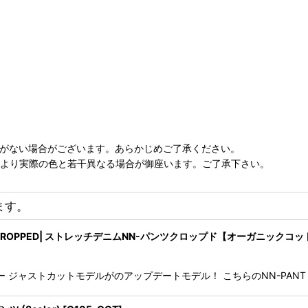
庫がない場合がございます。あらかじめご了承ください。
により実際の色と若干異なる場合が御座います。ご了承下さい。
ます。
PANT CROPPED| ストレッチデニムNN-パンツクロップド【オーガニックコッ
ー ジャストカットモデルがのアップデートモデル！ こちらのNN-PANT C