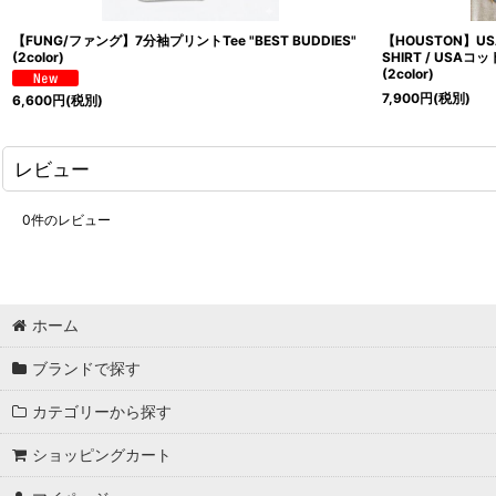
【FUNG/ファング】7分袖プリントTee "BEST BUDDIES"
【HOUSTON】USA
(2color)
SHIRT / US
(2color)
7,900
円
(税別)
6,600
円
(税別)
レビュー
0
件のレビュー
ホーム
ブランドで探す
カテゴリーから探す
ショッピングカート