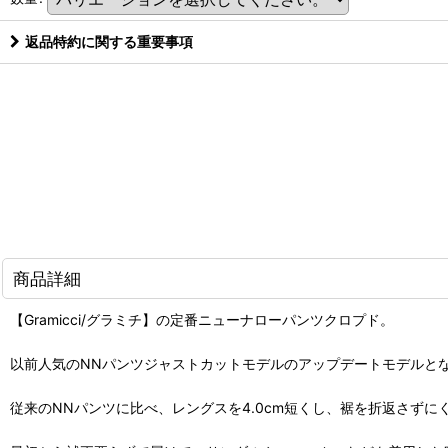
返品特約に関する重要事項
商品詳細
【Gramicci/グラミチ】の定番ニューナローパンツクロプド。
以前人気のNNパンツジャストカットモデルのアップデートモデルと
従来のNNパンツに比べ、レングスを4.0cm短くし、裾を折返さず