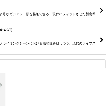
トに多彩なガジェット類を格納できる、現代にフィットさせた新定番
14-OGT
]
あるクライミングシーンにおける機能性を残しつつ、現代のライフス