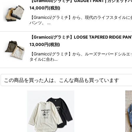
【Gramicci/グラミチ】GADGET PANT | ガジェットパン
14,000
円
(税別)
【Gramicci/グラミチ】から、現代のライフスタ
パンツ。 …
【Gramicci/グラミチ】LOOSE TAPERED RIDGE
13,000
円
(税別)
【Gramicci/グラミチ】から、ルーズテーパード
タイルに合わ…
この商品を買った人は、こんな商品も買っています