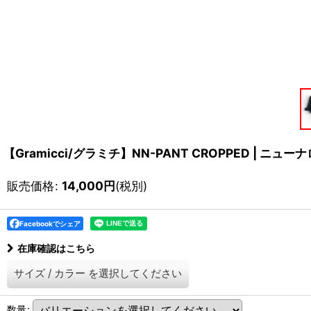
【Gramicci/グラミチ】NN-PANT CROPPED | ニ
販売価格
:
14,000
円
(税別)
Facebookでシェア
在庫確認はこちら
サイズ
/
カラー
を選択してください
数量
: