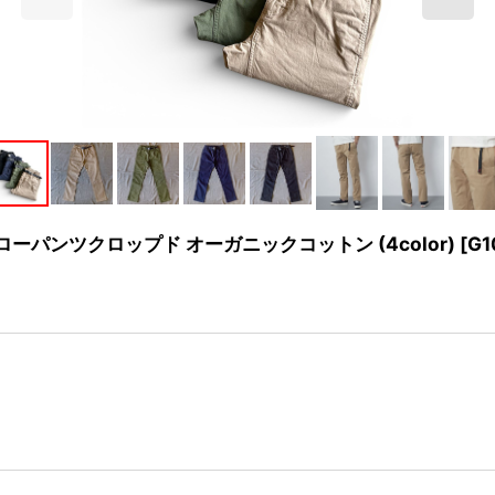
ューナローパンツクロップド オーガニックコットン (4color)
[
G1