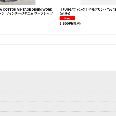
 COTTON VINTAGE DENIM WORK
【FUNG/ファング】半袖プリントTee "BES
Aコットン ヴィンテージデニム ワークシャツ
(white)
5,600
円
(税別)