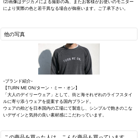
(2)画像はデジカメによる撮影の為、またお客様がお使いのモニター
により実際の色と若干異なる場合が御座います。ご了承下さい。
他の写真
-ブランド紹介-
【TURN ME ON/ターン・ミー・オン】
「大人のデイリーウェア」として、街と海それぞれのライフスタイ
ルに寄り添うウェアを提案する国内ブランド。
ウェアの殆どを日本国内の工場にて製造し、シンプルで飽きのこな
いデザインと気持の良い素材感にこだわっています。
この商品を買った人は、こんな商品も買っています