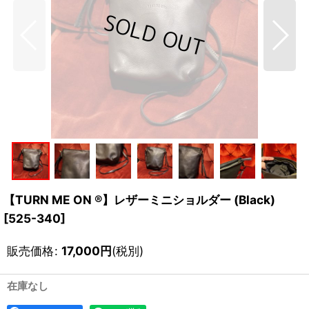
【TURN ME ON ®】レザーミニショルダー (Black)
[
525-340
]
販売価格
:
17,000
円
(税別)
在庫なし