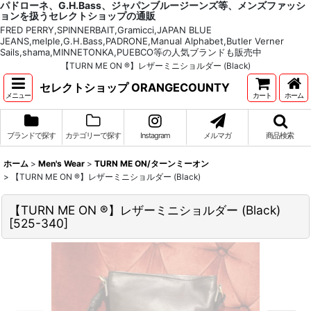
パドローネ、G.H.Bass、ジャパンブルージーンズ等、メンズファッシ
ョンを扱うセレクトショップの通販
FRED PERRY,SPINNERBAIT,Gramicci,JAPAN BLUE
JEANS,melple,G.H.Bass,PADRONE,Manual Alphabet,Butler Verner
Sails,shama,MINNETONKA,PUEBCO等の人気ブランドも販売中
【TURN ME ON ®】レザーミニショルダー (Black)
セレクトショップ ORANGECOUNTY
メニュー
カート
ホーム
ブランドで探す
カテゴリーで探す
Instagram
メルマガ
商品検索
ホーム
>
Men's Wear
>
TURN ME ON/ターンミーオン
>
【TURN ME ON ®】レザーミニショルダー (Black)
【TURN ME ON ®】レザーミニショルダー (Black)
[
525-340
]