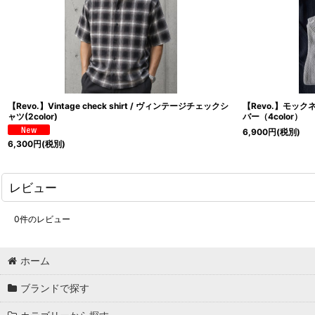
【Revo.】Vintage check shirt / ヴィンテージチェックシ
【Revo.】モッ
ャツ(2color)
バー（4color）
6,900
円
(税別)
6,300
円
(税別)
レビュー
0
件のレビュー
ホーム
ブランドで探す