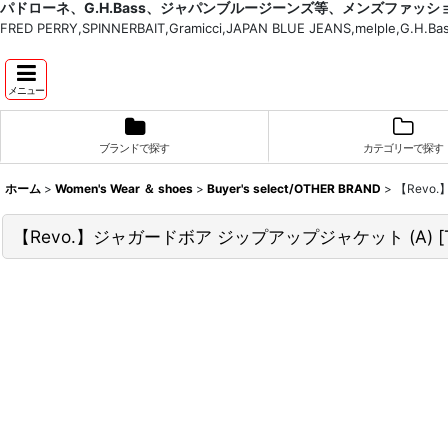
パドローネ、G.H.Bass、ジャパンブルージーンズ等、メンズファッ
FRED PERRY,SPINNERBAIT,Gramicci,JAPAN BLUE JEANS,melple,G.
メニュー
ブランドで探す
カテゴリーで探す
ホーム
>
Women's Wear ＆ shoes
>
Buyer's select/OTHER BRAND
>
【Revo
【Revo.】ジャガードボア ジップアップジャケット (A)
[