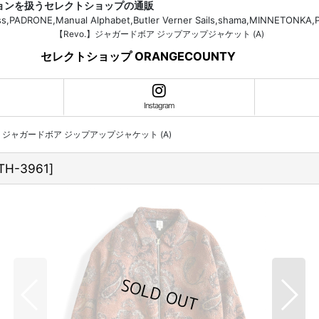
ションを扱うセレクトショップの通販
H.Bass,PADRONE,Manual Alphabet,Butler Verner Sails,shama,MI
【Revo.】ジャガードボア ジップアップジャケット (A)
セレクトショップ ORANGECOUNTY
Instagram
.】ジャガードボア ジップアップジャケット (A)
TH-3961
]