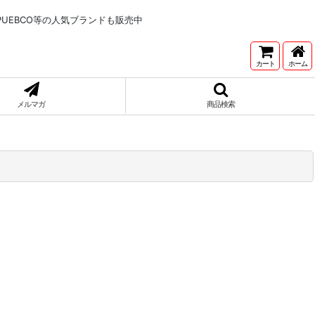
NNETONKA,PUEBCO等の人気ブランドも販売中
カート
ホーム
メルマガ
商品検索