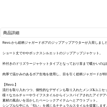
商品詳細
Revo.から総柄ジャガードボアのジップアップアウターが入荷しまし
ショート丈でややボックスシルエットのジップアップジャケット。
衿付きのドリズラージャケットタイプとなっており首まで暖かいのは
肉厚で温かみのあるボア生地を使用し、目を引く総柄ジャガードが特
【Revo.】
流行を取り入れつつ、個性的なデザインも取り入れたメンズ&ユニセ
様々なカルチャーやライフスタイルからインスパイアされたアイデア
素材の風合いを活かしたベーシックアイテムへとアウトプット。
シンプルな中にも「匂い」を感じるナチュラルスタイルを提案します