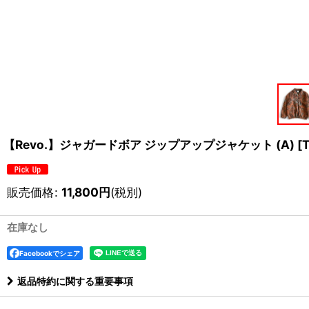
【Revo.】ジャガードボア ジップアップジャケット (A)
[
販売価格
:
11,800
円
(税別)
在庫なし
Facebookでシェア
返品特約に関する重要事項