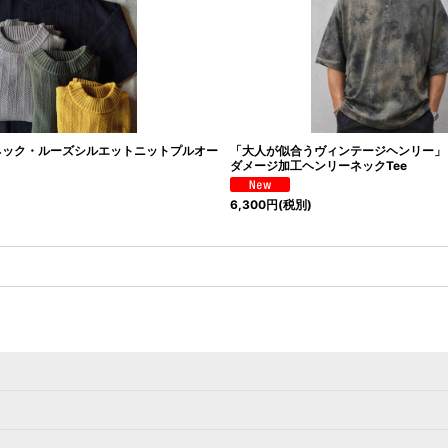
クネック・ルーズシルエットニットプルオー
「大人が似合うヴィンテージヘンリー」【
ダメージ加工ヘンリーネックTee
6,300
円
(税別)