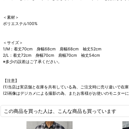
＜素材＞
ポリエステル100%
＜サイズ＞
1/M：着丈70cm 身幅68cm 肩幅68cm 袖丈52cm
2/L：着丈72cm 身幅70cm 肩幅70cm 袖丈54cm
※多少の誤差はご了承ください。
【注意】
(1)当店は実店舗と在庫を共有している為、ご注文時に売り違いで在
(2)画像はデジカメによる撮影の為、またお客様がお使いのモニター
この商品を買った人は、こんな商品も買っています