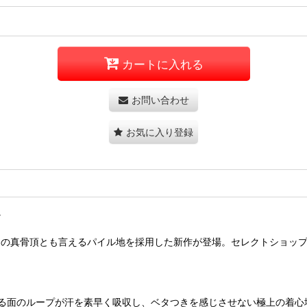
カートに入れる
お問い合わせ
お気に入り登録
。
ランドの真骨頂とも言えるパイル地を採用した新作が登場。セレクトショ
る面のループが汗を素早く吸収し、ベタつきを感じさせない極上の着心