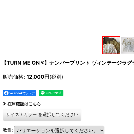
【TURN ME ON ®】ナンバープリント ヴィンテージラグラ
販売価格
:
12,000
円
(税別)
Facebookでシェア
在庫確認はこちら
サイズ
/
カラー
を選択してください
数量
: