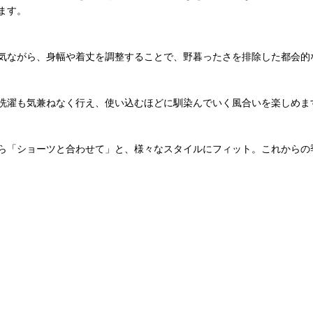
ます。
気ながら、身幅や着丈を調整することで、野暮ったさを排除した都会的
洗濯も気兼ねなく行え、使い込むほどに馴染んでいく風合いを楽しめま
ら「ショーツと合わせて」と、様々なスタイルにフィット。これからの