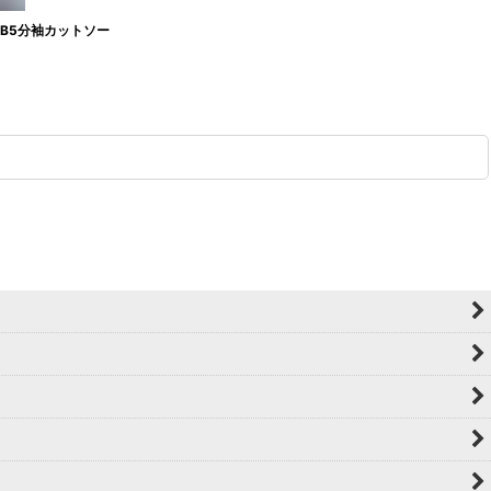
CLUB5分袖カットソー