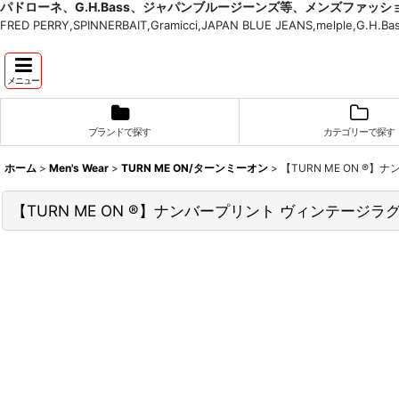
パドローネ、G.H.Bass、ジャパンブルージーンズ等、メンズファッ
FRED PERRY,SPINNERBAIT,Gramicci,JAPAN BLUE JEANS,melple,G.
メニュー
ブランドで探す
カテゴリーで探す
ホーム
>
Men's Wear
>
TURN ME ON/ターンミーオン
>
【TURN ME ON ®
【TURN ME ON ®】ナンバープリント ヴィンテージラグ