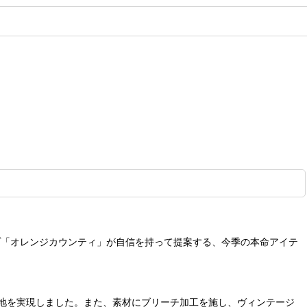
ップ「オレンジカウンティ」が自信を持って提案する、今季の本命アイテ
地を実現しました。また、素材にブリーチ加工を施し、ヴィンテージ