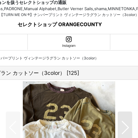
ションを扱うセレクトショップの通販
H.Bass,PADRONE,Manual Alphabet,Butler Verner Sails,shama,MI
【TURN ME ON ®】ナンバープリント ヴィンテージラグラン カットソー（3color
セレクトショップ ORANGECOUNTY
Instagram
】ナンバープリント ヴィンテージラグラン カットソー（3color）
ラン カットソー（3color）
[
125
]