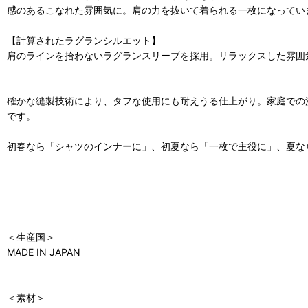
感のあるこなれた雰囲気に。肩の力を抜いて着られる一枚になってい
【計算されたラグランシルエット】
肩のラインを拾わないラグランスリーブを採用。リラックスした雰囲
確かな縫製技術により、タフな使用にも耐えうる仕上がり。家庭での
です。
初春なら「シャツのインナーに」、初夏なら「一枚で主役に」、夏な
＜生産国＞
MADE IN JAPAN
＜素材＞