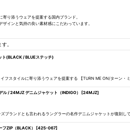
に寄り添うウェアを提案する国内ブランド。
デザインと気持の良い素材感にこだわっています。
ます。
(BLACK / BLUEステッチ)
スタイルに寄り添うウェアを提案する 【TURN ME ON/ターン・ミー
刻モデル / 24MJZ デニムジャケット（INDIGO）
[
24MJZ
]
ジーンズブランドとも言われるラングラーの名作デニムジャケットが復刻して登場
フZIP（BLACK）
[
425-067
]