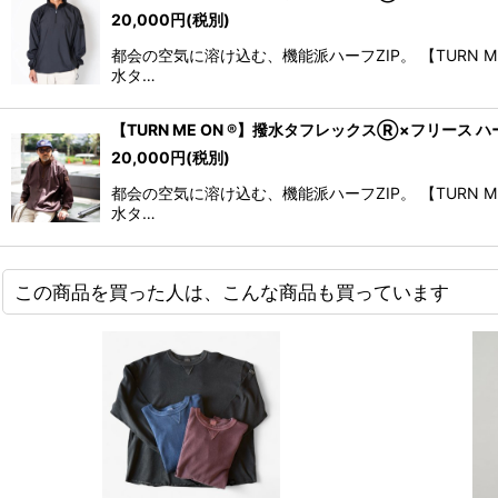
20,000
円
(税別)
都会の空気に溶け込む、機能派ハーフZIP。 【TUR
水タ…
【TURN ME ON ®】撥水タフレックスⓇ×フリース ハ
20,000
円
(税別)
都会の空気に溶け込む、機能派ハーフZIP。 【TUR
水タ…
この商品を買った人は、こんな商品も買っています