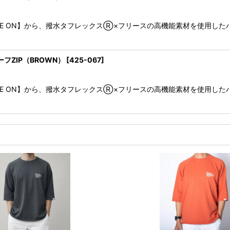
N ME ON】から、撥水タフレックスⓇ×フリースの高機能素材を使用し
ーフZIP（BROWN）
[
425-067
]
N ME ON】から、撥水タフレックスⓇ×フリースの高機能素材を使用し