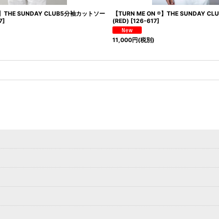
®】THE SUNDAY CLUB5分袖カットソー
【TURN ME ON ®】THE SUNDAY 
7
]
(RED)
[
126-617
]
11,000
円
(税別)