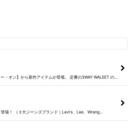
・オン】から新作アイテムが登場。 定番の3WAY WALEET の…
！ （３大ジーンズブランド｜Levi's、Lee、Wrang…