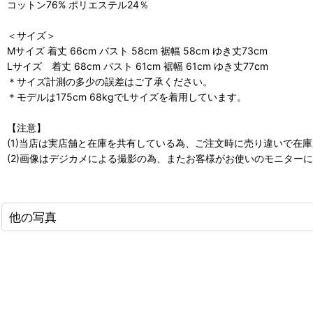
コットン76% ポリエステル24％
＜サイズ＞
Mサイズ 着丈 66cm バスト 58cm 裾幅 58cm ゆき丈73cm
Lサイズ 着丈 68cm バスト 61cm 裾幅 61cm ゆき丈77cm
＊サイズ計測の多少の誤差はご了承ください。
＊モデルは175cm 68kgでLサイズを着用しています。
【注意】
(1)当店は実店舗と在庫を共有している為、ご注文時に売り違いで在
(2)画像はデジカメによる撮影の為、またお客様がお使いのモニター
他の写真