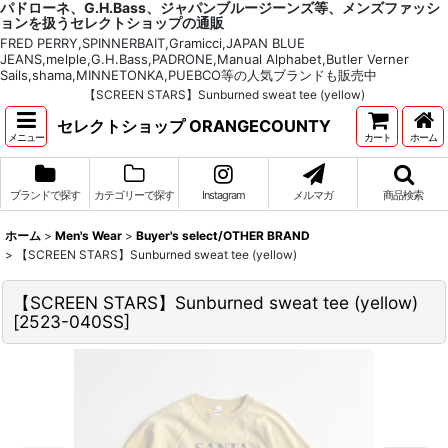
パドローネ、G.H.Bass、ジャパンブルージーンズ等、メンズファッシ
ョンを扱うセレクトショップの通販
FRED PERRY,SPINNERBAIT,Gramicci,JAPAN BLUE
JEANS,melple,G.H.Bass,PADRONE,Manual Alphabet,Butler Verner
Sails,shama,MINNETONKA,PUEBCO等の人気ブランドも販売中
【SCREEN STARS】Sunburned sweat tee (yellow)
セレクトショップ ORANGECOUNTY
メニュー
カート
ホーム
ブランドで探す
カテゴリーで探す
Instagram
メルマガ
商品検索
ホーム
>
Men's Wear
>
Buyer's select/OTHER BRAND
>
【SCREEN STARS】Sunburned sweat tee (yellow)
【SCREEN STARS】Sunburned sweat tee (yellow)
[
2523-040SS
]