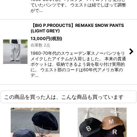
ていたパンツです。 ウエストは紐でしぼって調整
がで…
【BIG P.PRODUCTS】REMAKE SNOW PANTS
(LIGHT GREY)
13,000
円
(税別)
在庫数 2点
1960-70年代のスウェーデン軍スノーパンツをリ
メイクしたアイテムが入荷しました。 本来の貫通
ポケットは、収納できるよう袋を取り付け実用的
に。 ウエスト部のコードは60年代アメリカ軍の
デ…
この商品を買った人は、こんな商品も買っています