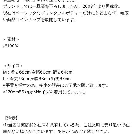
ブランドしては一旦幕を下ろしましたが、2008年より再稼働。
現在はベーシックなプリンタブルボディーだけにとどまらず、幅広
い商品ラインナップを展開しています。
＜素材＞
綿100%
＜サイズ＞
M：着丈68cm 身幅60cm 裄丈64cm
L：着丈73cm 身幅63cm 裄丈67cm
※平置き採寸の為、多少の誤差はご了承お願い致します。
※170cm56kgがMサイズを着用しています。
【注意】
(1)当店は実店舗と在庫を共有している為、ご注文時に売り違いで在
庫がない場合がございます。あらかじめご了承ください。