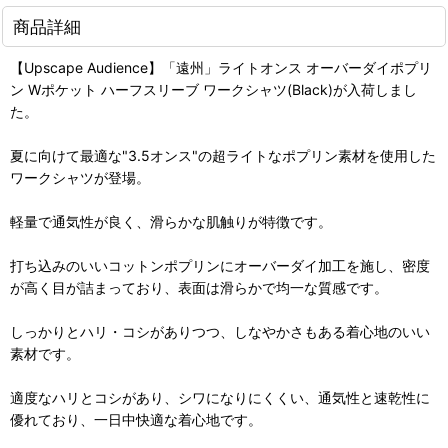
商品詳細
【Upscape Audience】「遠州」ライトオンス オーバーダイポプリ
ン Wポケット ハーフスリーブ ワークシャツ(Black)が入荷しまし
た。
夏に向けて最適な"3.5オンス"の超ライトなポプリン素材を使用した
ワークシャツが登場。
軽量で通気性が良く、滑らかな肌触りが特徴です。
打ち込みのいいコットンポプリンにオーバーダイ加工を施し、密度
が高く目が詰まっており、表面は滑らかで均一な質感です。
しっかりとハリ・コシがありつつ、しなやかさもある着心地のいい
素材です。
適度なハリとコシがあり、シワになりにくくい、通気性と速乾性に
優れており、一日中快適な着心地です。