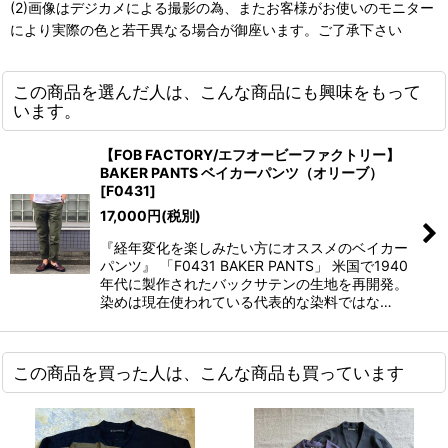
(2)画像はデジカメによる撮影の為、またお客様がお使いのモニター
により実際の色と若干異なる場合が御座います。ご了承下さい
この商品を選んだ人は、こんな商品にも興味をもって
います。
【FOB FACTORY/エフオービーファクトリー】
BAKER PANTS ベイカーパンツ（オリーブ）
[
F0431
]
17,000
円
(税別)
『経年変化を楽しみたい方にオススメのベイカー
パンツ』 「F0431 BAKER PANTS」 米国で1940
年代に製作されたバックサテンの生地を再開発。
染めは現在使われている代表的な染料ではな…
この商品を買った人は、こんな商品も買っています