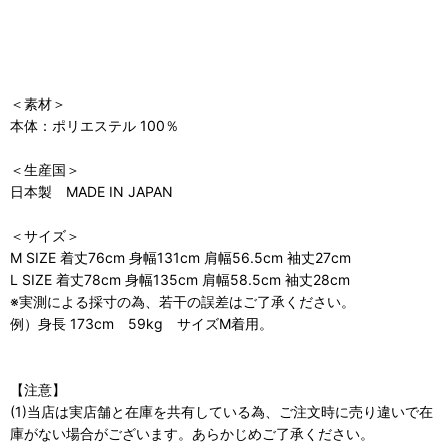
＜素材＞
本体：ポリエステル 100％
＜生産国＞
日本製 MADE IN JAPAN
＜サイズ＞
M SIZE 着丈76cm 身幅131cm 肩幅56.5cm 袖丈27cm
L SIZE 着丈78cm 身幅135cm 肩幅58.5cm 袖丈28cm
※実測による採寸の為、若干の誤差はご了承ください。
例）身長 173cm 59kg サイズM着用。
【注意】
(1)当店は実店舗と在庫を共有している為、ご注文時に売り違いで在
庫がない場合がございます。あらかじめご了承ください。