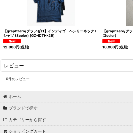
【graphzero/グラフゼロ】インディゴ ヘンリーネックT
【graphzero
シャツ (3color)
[
GZ-IDTH-25
]
(3color)
12,000
円
(税別)
10,000
円
(税別)
レビュー
0
件のレビュー
ホーム
ブランドで探す
カテゴリーから探す
ショッピングカート