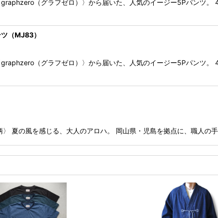
aphzero（グラフゼロ）〉から届いた、人気のイージー5Pパンツ。 
ンツ（MJ83）
aphzero（グラフゼロ）〉から届いた、人気のイージー5Pパンツ。 
ミ柄〉 夏の風を感じる、大人のアロハ。 岡山県・児島を拠点に、職人の手仕