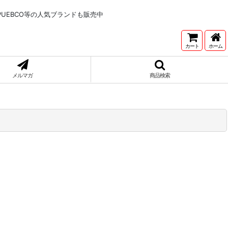
NNETONKA,PUEBCO等の人気ブランドも販売中
カート
ホーム
メルマガ
商品検索