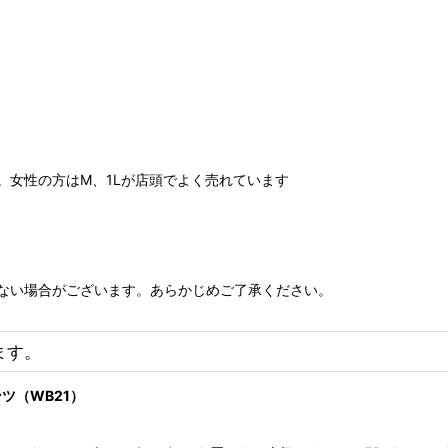
ます。女性の方はM、1Lが店頭でよく売れています
ない場合がございます。あらかじめご了承ください。
ます。
ンツ（WB21）