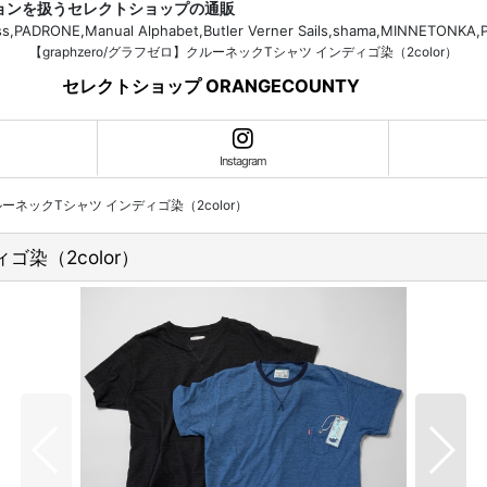
ションを扱うセレクトショップの通販
H.Bass,PADRONE,Manual Alphabet,Butler Verner Sails,shama,MI
【graphzero/グラフゼロ】クルーネックTシャツ インディゴ染（2color）
セレクトショップ ORANGECOUNTY
Instagram
クルーネックTシャツ インディゴ染（2color）
ゴ染（2color）