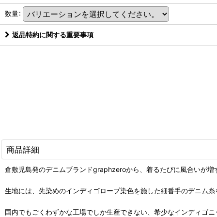
数量
:
返品特約に関する重要事項
商品詳細
倉敷児島発のデニムブランドgraphzeroから、着るたびに風合いが
生地には、先染めのインディゴロープ染色を施した細番手のデニム糸
国内でもごくわずかな工場でしか生産できない、希少なインディゴニ