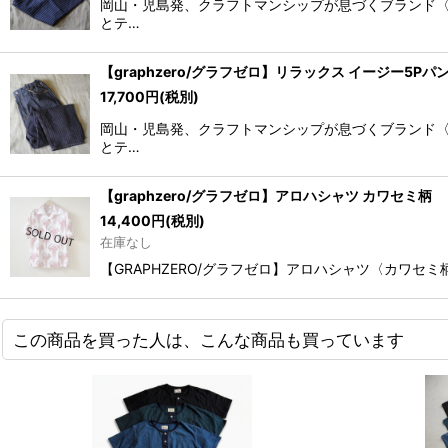
岡山・児島発、クラフトマンシップが息づくブランド〈gr
とテ…
【graphzero/グラフゼロ】リラックス イージー5Pパ
17,700
円
(税別)
岡山・児島発、クラフトマンシップが息づくブランド〈gr
とテ…
【graphzero/グラフゼロ】アロハシャツ カワセミ柄
14,400
円
(税別)
在庫なし
【GRAPHZERO/グラフゼロ】アロハシャツ〈カワセ
この商品を買った人は、こんな商品も買っています