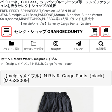
パドローネ、G.H.Bass、ジャパンブルージーンズ等、メンズファッシ
ョンを扱うセレクトショップの通販
FRED PERRY,SPINNERBAIT,Gramicci,JAPAN BLUE
JEANS,melple,G.H.Bass,PADRONE,Manual Alphabet,Butler Verner
Sails,shama,MINNETONKA,PUEBCO等の人気ブランドも販売中
【melple/メイプル】Berkeley Cargo Pants（2color）
セレクトショップ ORANGECOUNTY
メニュー
カート
ホーム
ブランドで探す
カテゴリーで探す
Instagram
メルマガ
商品検索
ホーム
>
Men's Wear
>
melple/メイプル
>
【melple/メイプル】N.R.N.R. Cargo Pants（black）
【melple/メイプル】N.R.N.R. Cargo Pants（black）
[
MP5SS009
]