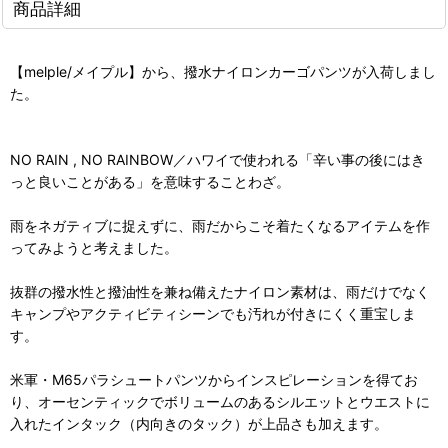
商品詳細
【melple/メイプル】から、撥水ナイロンカーゴパンツが入荷しまし
た。
NO RAIN , NO RAINBOW／ハワイで使われる「辛い事の後にはき
っと良いことがある」を意味することわざ。
雨をネガティブに捉えずに、雨だからこそ着たくなるアイテムを作
ってみようと考えました。
抜群の撥水性と撥油性を兼ね備えたナイロン素材は、雨だけでなく
キャンプやアクティビティシーンでも汚れが付きにくく重宝しま
す。
米軍・M65パラシュートパンツからインスピレーションを得てお
り、オーセンティックでボリュームのあるシルエットとウエストに
入れたインタック（内向きのタック）が上品さも加えます。