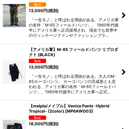
13,000
円
(税別)
「一生モノ」と呼ばれる理由がある。アメリカ軍
の名作「M-65フィールドパンツ」。 1960年代後
半にアメリカ軍へ正式採用され、現在でも世界中
のヴィンテージファンやファッションブラ…
【アメリカ軍】M-65 フィールドパンツ リプロダ
クト (BLACK)
13,000
円
(税別)
「一生モノ」と呼ばれる理由がある。大人のM-
65カーゴパンツ。 カーゴパンツの完成形とも言
われる、アメリカ軍の名作「M-65フィールドパ
ンツ」。1960年代後半にアメリカ軍へ正式…
【melple/メイプル】Venice Pants -Hybrid
Tropical- (2color)
[
MP6AW003
]
18,000
円
(税別)