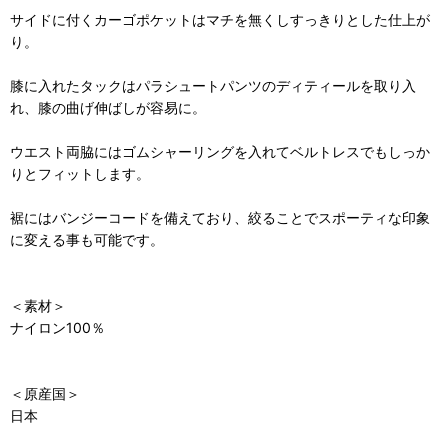
サイドに付くカーゴポケットはマチを無くしすっきりとした仕上が
り。
膝に入れたタックはパラシュートパンツのディティールを取り入
れ、膝の曲げ伸ばしが容易に。
ウエスト両脇にはゴムシャーリングを入れてベルトレスでもしっか
りとフィットします。
裾にはバンジーコードを備えており、絞ることでスポーティな印象
に変える事も可能です。
＜素材＞
ナイロン100％
＜原産国＞
日本