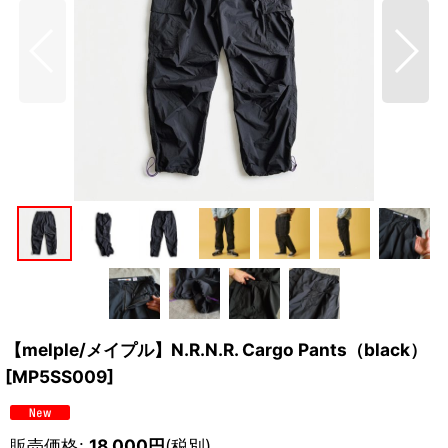
【melple/メイプル】N.R.N.R. Cargo Pants（black）
[
MP5SS009
]
販売価格
:
18,000
円
(税別)