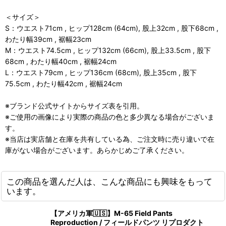
＜サイズ＞
S：ウエスト71cm , ヒップ128cm (64cm), 股上32cm , 股下68cm ,
わたり幅39cm , 裾幅23cm
M：ウエスト74.5cm , ヒップ132cm (66cm), 股上33.5cm , 股下
68cm , わたり幅40cm , 裾幅24cm
L：ウエスト79cm , ヒップ136cm (68cm), 股上35cm , 股下
75.5cm , わたり幅42cm , 裾幅24cm
※ブランド公式サイトからサイズ表を引用。
※ご使用の画像により実際の商品の色と多少異なる場合がございま
す。
※当店は実店舗と在庫を共有している為、ご注文時に売り違いで在
庫がない場合がございます。あらかじめご了承ください。
この商品を選んだ人は、こんな商品にも興味をもって
います。
【アメリカ軍🇺🇸】M-65 Field Pants
Reproduction / フィールドパンツ リプロダクト