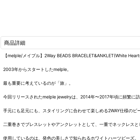
商品詳細
【melple/メイプル】2Way BEADS BRACELET&ANKLET(White H
2003年からスタートしたmelple。
最も重要に考えているのが「旅」。
今回リリースされたmelple jewelryは、2014年〜2017年
手元にも足元にも、スタイリングに合わせて楽しめる2WAY仕様のビ
二重巻きでブレスレットやアンクレットとして、一重でネックレスと
使用しているのは、発色の美しさで知られるホワイトハーツビーズ。