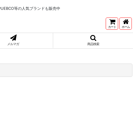
NNETONKA,PUEBCO等の人気ブランドも販売中
カート
ホーム
メルマガ
商品検索