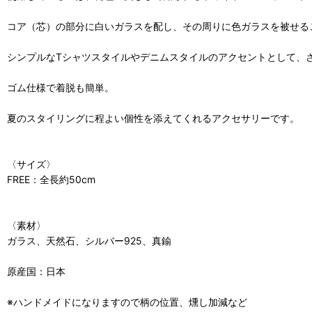
コア（芯）の部分に白いガラスを配し、その周りに色ガラスを被せる
シンプルなTシャツスタイルやデニムスタイルのアクセントとして、
ゴム仕様で着脱も簡単。
夏のスタイリングに程よい個性を添えてくれるアクセサリーです。
〈サイズ〉
FREE：全長約50cm
〈素材〉
ガラス、天然石、シルバー925、真鍮
原産国：日本
※ハンドメイドになりますので柄の位置、燻し加減など