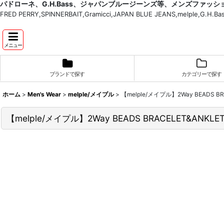
パドローネ、G.H.Bass、ジャパンブルージーンズ等、メンズファッ
FRED PERRY,SPINNERBAIT,Gramicci,JAPAN BLUE JEANS,melple,G.
メニュー
ブランドで探す
カテゴリーで探す
ホーム
>
Men's Wear
>
melple/メイプル
>
【melple/メイプル】2Way BEADS BRAC
【melple/メイプル】2Way BEADS BRACELET&ANKLET(W