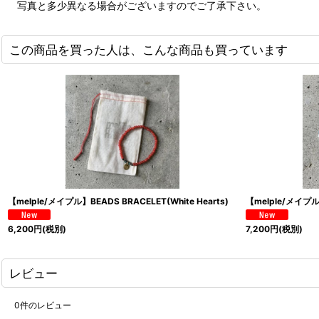
写真と多少異なる場合がございますのでご了承下さい。
この商品を買った人は、こんな商品も買っています
【melple/メイプル】BEADS BRACELET(White Hearts)
【melple/メイプル】
6,200
円
(税別)
7,200
円
(税別)
レビュー
0
件のレビュー