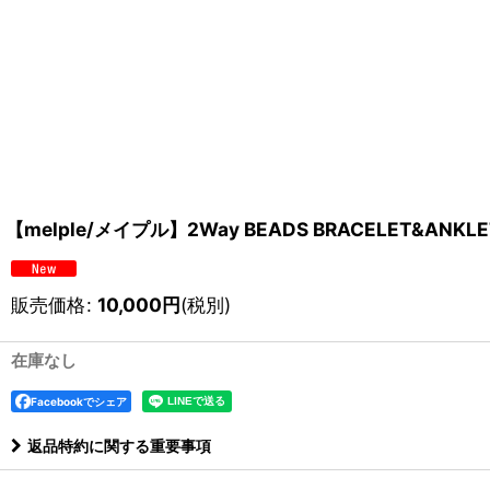
【melple/メイプル】2Way BEADS BRACELET&ANKLET(
販売価格
:
10,000
円
(税別)
在庫なし
Facebookでシェア
返品特約に関する重要事項