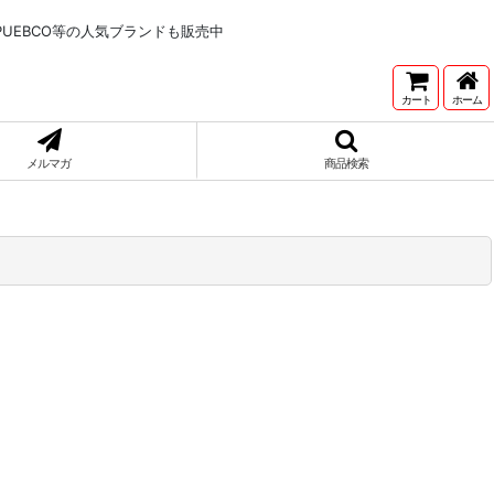
NNETONKA,PUEBCO等の人気ブランドも販売中
カート
ホーム
メルマガ
商品検索