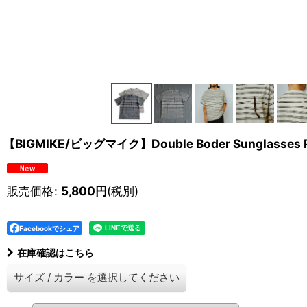
【BIGMIKE/ビッグマイク】Double Boder Sunglasses P
販売価格
:
5,800
円
(税別)
Facebookでシェア
在庫確認はこちら
サイズ
/
カラー
を選択してください