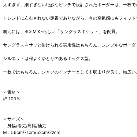
太すぎず、細すぎない絶妙なピッチで設計されたボーダーは、一枚で
トレンドに左右されない定番でありながら、今の空気感にもフィット
胸元には、BIG MIKEらしい「サングラスポケット」を配置。
サングラスをサッと掛けられる実用性はもちろん、シンプルなボーダ
シルエットは程よくゆとりのあるボックス型。
一枚ではもちろん、シャツのインナーとしても収まりが良く、幅広い
＜素材＞
綿 100％
＜サイズ＞
身幅/着丈/肩幅/袖丈
M：56cm/71cm/52cm/22cm