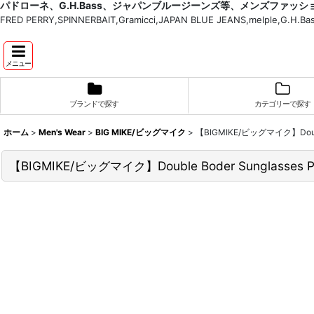
パドローネ、G.H.Bass、ジャパンブルージーンズ等、メンズファッ
FRED PERRY,SPINNERBAIT,Gramicci,JAPAN BLUE JEANS,melple,G.
メニュー
ブランドで探す
カテゴリーで探す
ホーム
>
Men's Wear
>
BIG MIKE/ビッグマイク
>
【BIGMIKE/ビッグマイク】Double 
【BIGMIKE/ビッグマイク】Double Boder Sunglasses Po