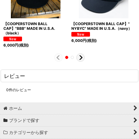
【COOPERSTOWN BALL
【COOPERSTOWN BALL CAP】"
CAP】"BBB" MADE IN U.S.A.
NYBYC" MADE IN U.S.A.（navy）
（black）
6,000
円
(税別)
6,000
円
(税別)
レビュー
0
件のレビュー
ホーム
ブランドで探す
カテゴリーから探す