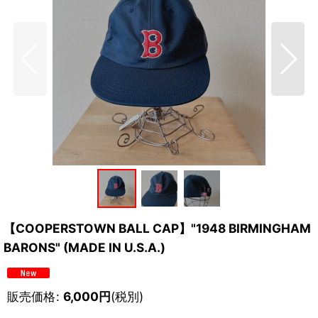
【COOPERSTOWN BALL CAP】"1948 BIRMINGHAM
BARONS" (MADE IN U.S.A.)
販売価格
:
6,000
円
(税別)