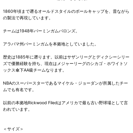
1860年頃まで遡るオールドスタイルのボールキャップを、昔ながら
の製法で再現しています。
チームは1948年バーミンガムバロンズ。
アラバマ州バーミンガムを本拠地としていました。
歴史は1885年に遡ります。以前はサザンリーグとディクシーシリー
ズで優勝経験を持ち、現在はメジャーリーグのシカゴ・ホワイトソ
ックス傘下AA級チームなります。
NBAのスーパースターであるマイケル・ジョーダンが所属したチー
ムでも有名です。
以前の本拠地Rickwood Filedはアメリカで最も古い野球場として言
われています。
＜サイズ＞