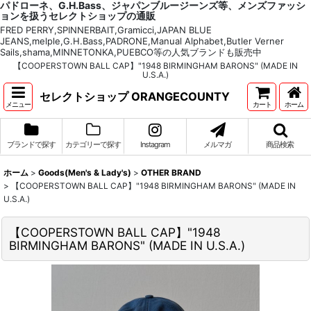
パドローネ、G.H.Bass、ジャパンブルージーンズ等、メンズファッシ
ョンを扱うセレクトショップの通販
FRED PERRY,SPINNERBAIT,Gramicci,JAPAN BLUE
JEANS,melple,G.H.Bass,PADRONE,Manual Alphabet,Butler Verner
Sails,shama,MINNETONKA,PUEBCO等の人気ブランドも販売中
【COOPERSTOWN BALL CAP】"1948 BIRMINGHAM BARONS" (MADE IN
U.S.A.)
セレクトショップ ORANGECOUNTY
メニュー
カート
ホーム
ブランドで探す
カテゴリーで探す
Instagram
メルマガ
商品検索
ホーム
>
Goods(Men's & Lady's)
>
OTHER BRAND
>
【COOPERSTOWN BALL CAP】"1948 BIRMINGHAM BARONS" (MADE IN
U.S.A.)
【COOPERSTOWN BALL CAP】"1948
BIRMINGHAM BARONS" (MADE IN U.S.A.)