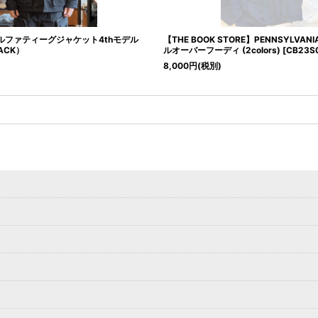
ルファティーグジャケット4thモデル
【THE BOOK STORE】PENNSYLVANIA
ACK）
ルオーバーフーディ (2colors)
[
CB23S
8,000
円
(税別)