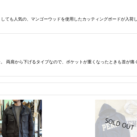
具としても人気の、マンゴーウッドを使用したカッティングボードが入荷
。 両肩から下げるタイプなので、ポケットが重くなったときも首が痛く