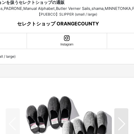
ションを扱うセレクトショップの通販
H.Bass,PADRONE,Manual Alphabet,Butler Verner Sails,shama,MI
【PUEBCO】SLIPPER (small / large)
セレクトショップ ORANGECOUNTY
Instagram
 / large)