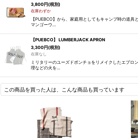
3,800
円
(税別)
在庫わずか
【PUEBCO】から、家庭用としてもキャンプ時の道
マンゴーウ…
【PUEBCO】 LUMBERJACK APRON
3,300
円
(税別)
在庫なし
ミリタリーのユーズドポンチョをリメイクしたエプロン
理などの火を…
この商品を買った人は、こんな商品も買っています