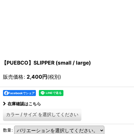
【PUEBCO】SLIPPER (small / large)
販売価格
:
2,400
円
(税別)
Facebookでシェア
在庫確認はこちら
カラー
/
サイズ
を選択してください
数量
: