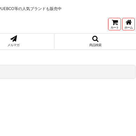
NNETONKA,PUEBCO等の人気ブランドも販売中
カート
ホーム
メルマガ
商品検索