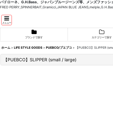
パドローネ、G.H.Bass、ジャパンブルージーンズ等、メンズファッ
FRED PERRY,SPINNERBAIT,Gramicci,JAPAN BLUE JEANS,melple,G.
メニュー
ブランドで探す
カテゴリーで探す
ホーム
>
LIFE STYLE GOODS
>
PUEBCO/プエブコ
>
【PUEBCO】SLIPPER (small
【PUEBCO】SLIPPER (small / large)