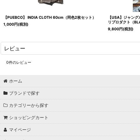
【PUEBCO】 INDIA CLOTH 60cm（同色2枚セット）
【USA】ジャング
リプロダクト（BL
1,000
円
(税別)
9,800
円
(税別)
レビュー
0
件のレビュー
ホーム
ブランドで探す
カテゴリーから探す
ショッピングカート
マイページ