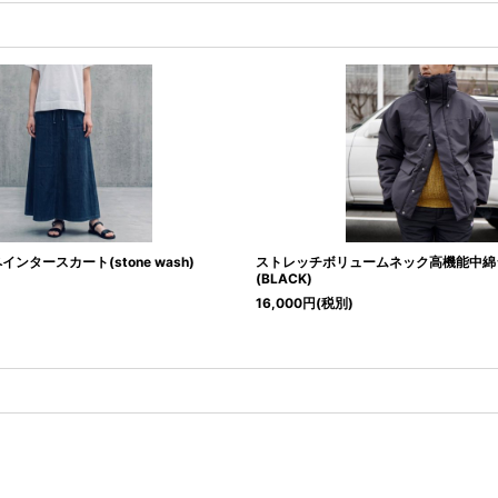
ンタースカート(stone wash)
ストレッチボリュームネック高機能中綿
(BLACK)
16,000
円
(税別)