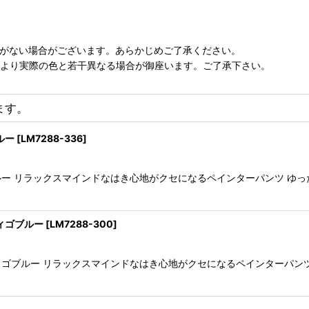
庫がない場合がございます。あらかじめご了承ください。
により実際の色と若干異なる場合が御座います。ご了承下さい。
ます。
ルー
[
LM7288-336
]
色ブルー リラックスマインドなはき心地がクセになるペインターパンツ 
ディゴブルー
[
LM7288-300
]
ンディゴブルー リラックスマインドなはき心地がクセになるペインターパ