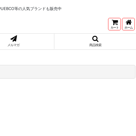
NNETONKA,PUEBCO等の人気ブランドも販売中
カート
ホーム
メルマガ
商品検索