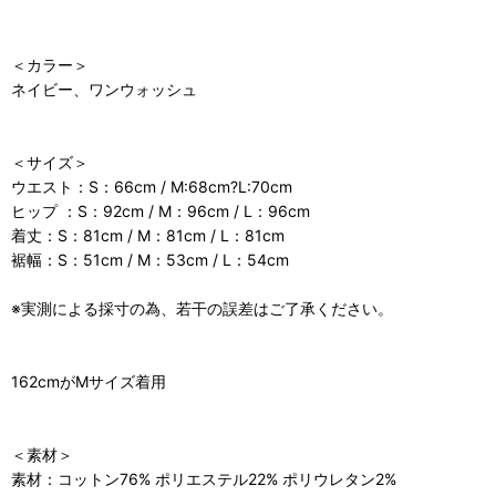
＜カラー＞
ネイビー、ワンウォッシュ
＜サイズ＞
ウエスト：S：66cm / M:68cm?L:70cm
ヒップ ：S：92cm / M：96cm / L：96cm
着丈：S：81cm / M：81cm / L：81cm
裾幅：S：51cm / M：53cm / L：54cm
※実測による採寸の為、若干の誤差はご了承ください。
162cmがMサイズ着用
＜素材＞
素材：コットン76% ポリエステル22% ポリウレタン2%