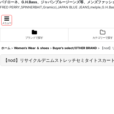
パドローネ、G.H.Bass、ジャパンブルージーンズ等、メンズファッ
FRED PERRY,SPINNERBAIT,Gramicci,JAPAN BLUE JEANS,melple,G.
メニュー
ブランドで探す
カテゴリーで探す
ホーム
>
Women's Wear ＆ shoes
>
Buyer's select/OTHER BRAND
>
【nod】
【nod】リサイクルデニムストレッチセミタイトスカート(2c