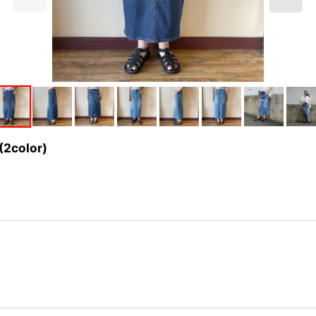
olor)