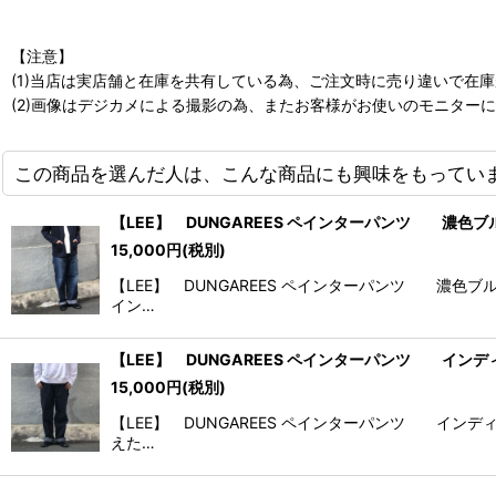
【注意】
(1)当店は実店舗と在庫を共有している為、ご注文時に売り違いで在
(2)画像はデジカメによる撮影の為、またお客様がお使いのモニター
この商品を選んだ人は、こんな商品にも興味をもってい
【LEE】 DUNGAREES ペインターパンツ 濃色ブ
15,000
円
(税別)
【LEE】 DUNGAREES ペインターパンツ 濃
イン…
【LEE】 DUNGAREES ペインターパンツ イン
15,000
円
(税別)
【LEE】 DUNGAREES ペインターパンツ イ
えた…