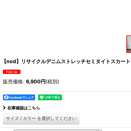
【nod】リサイクルデニムストレッチセミタイトスカート(2c
販売価格
:
6,900
円
(税別)
Facebookでシェア
在庫確認はこちら
サイズ
/
カラー
を選択してください