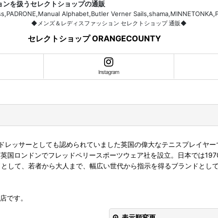
ションを扱うセレクトショップの通販
H.Bass,PADRONE,Manual Alphabet,Butler Verner Sails,shama,MI
◆メンズ＆レディスファッション セレクトショップ 通販◆
セレクトショップ ORANGECOUNTY
Instagram
ドレッサーとしても認められていました英国の偉大なテニスプレイヤー
年英国ロンドンでフレッドペリースポーツウェア社を設立。日本では19
にしたブランドとして、若者から大人まで、幅広い世代から指示を得るブランドと
扱店です。
表示順変更