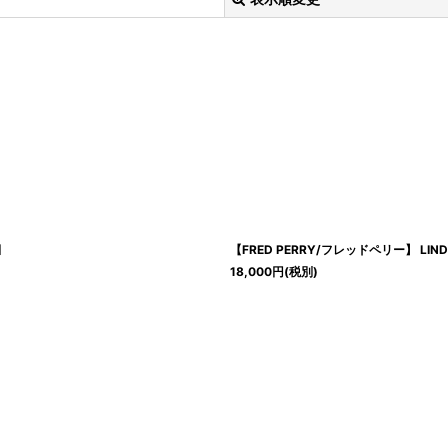
絞り込む
]
【FRED PERRY/フレッドペリー】 LIND
18,000
円
(税別)