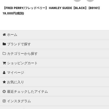
【FRED PERRY/フレッドペリー】 HAWLEY SUEDE【BLACK】
[
B9161
]
19,000
円
(税別)
ホーム
ブランドで探す
カテゴリーから探す
ショッピングカート
マイページ
お気に入り
最近チェックしたアイテム
インスタグラム