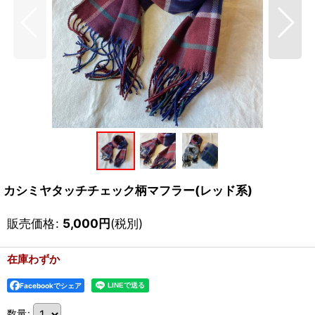
カシミヤタッチチェック柄マフラー(レッド系)
販売価格
:
5,000
円
(税別)
在庫わずか
Facebookでシェア
数量
: