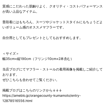
質感にこだわった肌触りよく、クオリティ・コストパフォーマンス
が高い上品なアイテム。
普段着にはもちろん、スーツやジャケットスタイルにもちょうどよ
いボリューム感のオススメマフラーです。
自分用としてもプレゼントとしてもおすすめします。
＜サイズ＞
幅35cm×縦190cm（フリンジ10cm×2本含む）
当店ブログにてマフラー・ストールの着用画像を掲載しご紹介して
おります。
ぜひこちらも合わせてご覧ください。
掲載ブログはこちらのリンクから↓↓↓
https://ameblo.jp/orangecounty-kumamoto/entry-
12878516556.html