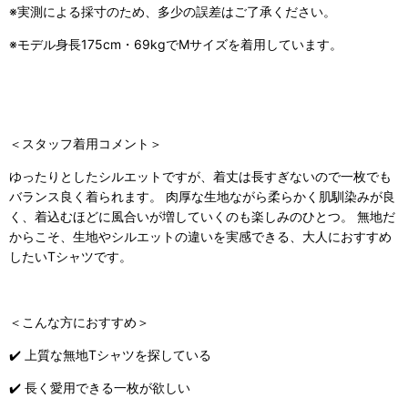
※実測による採寸のため、多少の誤差はご了承ください。
※モデル身長175cm・69kgでMサイズを着用しています。
＜スタッフ着用コメント＞
ゆったりとしたシルエットですが、着丈は長すぎないので一枚でも
バランス良く着られます。 肉厚な生地ながら柔らかく肌馴染みが良
く、着込むほどに風合いが増していくのも楽しみのひとつ。 無地だ
からこそ、生地やシルエットの違いを実感できる、大人におすすめ
したいTシャツです。
＜こんな方におすすめ＞
✔️ 上質な無地Tシャツを探している
✔️ 長く愛用できる一枚が欲しい