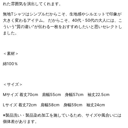
れた雰囲気を演出してくれます。
無地Tシャツはシンプルだからこそ、生地感やシルエットで印象が
大きく変わるアイテム。 だからこそ、40代・50代の大人には、こ
ういう"質の違い"が伝わる一枚をおすすめしたいと思いセレクトし
ました。
＜素材＞
綿100％
＜サイズ＞
Mサイズ 着丈70cm 肩幅55cm 身幅57cm 袖丈22.5cm
Lサイズ 着丈72cm 肩幅58cm 身幅59cm 袖丈24cm
※製品洗い・製品染め加工を施しているため、サイズや風合いには
個体差があります。