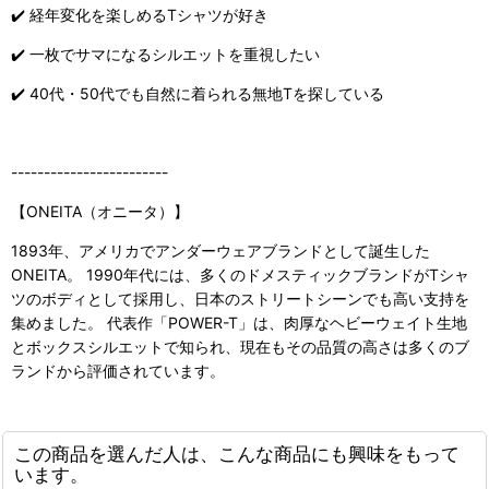
✔️ 経年変化を楽しめるTシャツが好き
✔️ 一枚でサマになるシルエットを重視したい
✔️ 40代・50代でも自然に着られる無地Tを探している
------------------------
【ONEITA（オニータ）】
1893年、アメリカでアンダーウェアブランドとして誕生した
ONEITA。 1990年代には、多くのドメスティックブランドがTシャ
ツのボディとして採用し、日本のストリートシーンでも高い支持を
集めました。 代表作「POWER-T」は、肉厚なヘビーウェイト生地
とボックスシルエットで知られ、現在もその品質の高さは多くのブ
ランドから評価されています。
この商品を選んだ人は、こんな商品にも興味をもって
います。