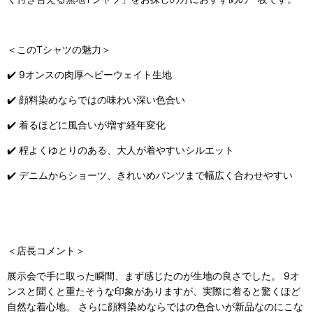
＜このTシャツの魅力＞
✔️ 9オンスの肉厚ヘビーウェイト生地
✔️ 顔料染めならではの味わい深い色合い
✔️ 着るほどに風合いが増す経年変化
✔️ 程よくゆとりのある、大人が着やすいシルエット
✔️ デニムからショーツ、きれいめパンツまで幅広く合わせやすい
＜店長コメント＞
展示会で手に取った瞬間、まず感じたのが生地の良さでした。 9オ
ンスと聞くと重たそうな印象がありますが、実際に着ると驚くほど
自然な着心地。 さらに顔料染めならではの色合いが新品なのにこな