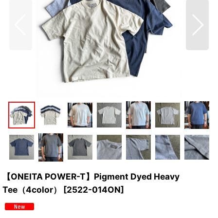
【ONEITA POWER-T】Pigment Dyed Heavy
Tee（4color）
[
2522-014ON
]