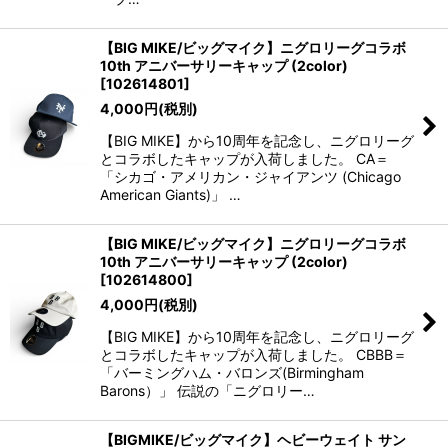
【BIG MIKE/ビッグマイク】ニグロリーグコラボ
10th アニバーサリーキャップ (2color)
[
102614801
]
4,000
円
(税別)
【BIG MIKE】から10周年を記念し、ニグロリーグ
とコラボしたキャップが入荷しました。 CA＝
「シカゴ・アメリカン・ジャイアンツ (Chicago
American Giants)」 …
【BIG MIKE/ビッグマイク】ニグロリーグコラボ
10th アニバーサリーキャップ (2color)
[
102614800
]
4,000
円
(税別)
【BIG MIKE】から10周年を記念し、ニグロリーグ
とコラボしたキャップが入荷しました。 CBBB＝
「バーミングハム・バロンズ(Birmingham
Barons）」 伝説の「ニグロリー…
【BIGMIKE/ビッグマイク】ヘビーウェイト サン