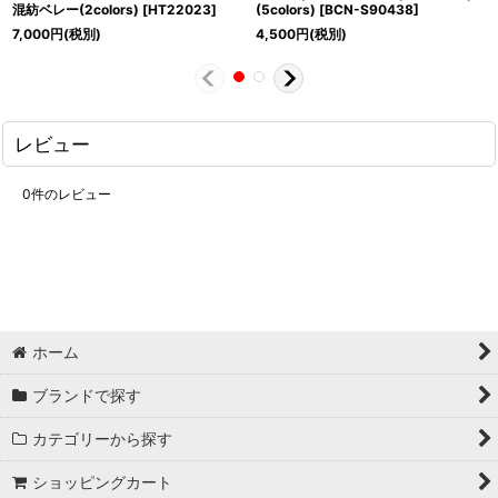
混紡ベレー(2colors)
[
HT22023
]
(5colors)
[
BCN-S90438
]
7,000
円
(税別)
4,500
円
(税別)
レビュー
0
件のレビュー
ホーム
ブランドで探す
カテゴリーから探す
ショッピングカート