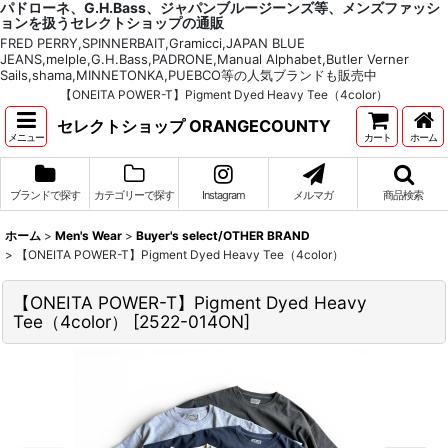
パドローネ、G.H.Bass、ジャパンブルージーンズ等、メンズファッシ
ョンを扱うセレクトショップの通販
FRED PERRY,SPINNERBAIT,Gramicci,JAPAN BLUE
JEANS,melple,G.H.Bass,PADRONE,Manual Alphabet,Butler Verner
Sails,shama,MINNETONKA,PUEBCO等の人気ブランドも販売中
【ONEITA POWER-T】Pigment Dyed Heavy Tee（4color）
セレクトショップ ORANGECOUNTY
メニュー
カート
ホーム
ブランドで探す
カテゴリーで探す
Instagram
メルマガ
商品検索
ホーム
>
Men's Wear
>
Buyer's select/OTHER BRAND
>
【ONEITA POWER-T】Pigment Dyed Heavy Tee（4color）
【ONEITA POWER-T】Pigment Dyed Heavy
Tee（4color）
[
2522-014ON
]