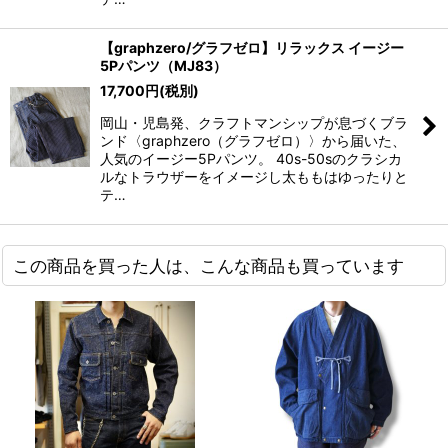
【graphzero/グラフゼロ】リラックス イージー
5Pパンツ（MJ83）
17,700
円
(税別)
岡山・児島発、クラフトマンシップが息づくブラ
ンド〈graphzero（グラフゼロ）〉から届いた、
人気のイージー5Pパンツ。 40s-50sのクラシカ
ルなトラウザーをイメージし太ももはゆったりと
テ…
この商品を買った人は、こんな商品も買っています