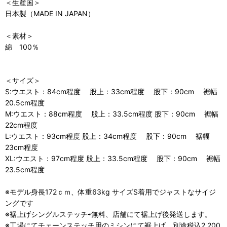
＜生産国＞
日本製（MADE IN JAPAN）
＜素材＞
綿 100％
＜サイズ＞
S:ウエスト：84cm程度 股上：33cm程度 股下：90cm 裾幅
20.5cm程度
M:ウエスト：88cm程度 股上：33.5cm程度 股下：90cm 裾幅
22cm程度
L:ウエスト：93cm程度 股上：34cm程度 股下：90cm 裾幅
23cm程度
XL:ウエスト：97cm程度 股上：33.5cm程度 股下：90cm 裾幅
23.5cm程度
※モデル身長172ｃｍ、体重63kg サイズS着用でジャストなサイジ
ングです
※裾上げシングルステッチ⇨無料、店舗にて裾上げ後発送します。
※工場にてチェーンステッチ用のミシンにて裾上げ。別途税込2,200