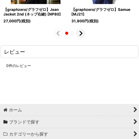
【graphzero/グラフゼロ】Jean
【graphzero/グラフゼロ】Samue
Jacket 2nd (ネップ右綾)
[
NP80
]
[
MJ21
]
27,000
円
(税別)
31,800
円
(税別)
レビュー
0
件のレビュー
ホーム
ブランドで探す
カテゴリーから探す