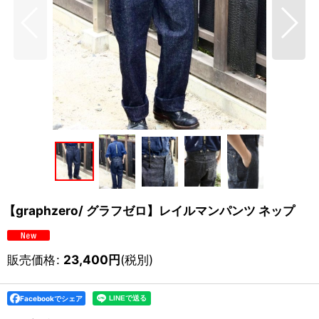
【graphzero/ グラフゼロ】レイルマンパンツ ネップ
販売価格
:
23,400
円
(税別)
Facebookでシェア