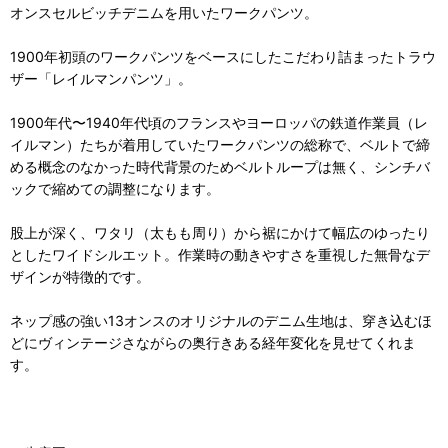
オンスセルビッチデニムを用いたワークパンツ。
1900年初頭のワークパンツをベースにしたこだわり詰まったトラウ
ザー「レイルマンパンツ」。
1900年代〜1940年代頃のフランスやヨーロッパの鉄道作業員（レ
イルマン）たちが着用していたワークパンツの総称で、ベルトで締
める概念のなかった時代背景のためベルトループは無く、シンチバ
ックで縮めての調整になります。
股上が深く、ワタリ（太もも周り）から裾にかけて幅広のゆったり
としたワイドシルエット。作業時の動きやすさを重視した無骨なデ
ザインが特徴的です。
ネップ感の強い13オンスのオリジナルのデニム生地は、穿き込むほ
どにヴィンテージさながらの奥行きある経年変化を見せてくれま
す。