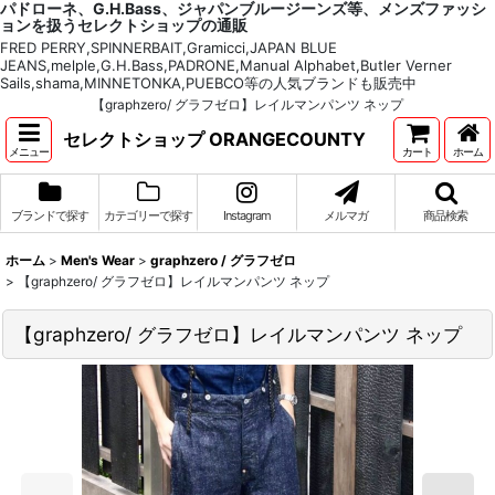
パドローネ、G.H.Bass、ジャパンブルージーンズ等、メンズファッシ
ョンを扱うセレクトショップの通販
FRED PERRY,SPINNERBAIT,Gramicci,JAPAN BLUE
JEANS,melple,G.H.Bass,PADRONE,Manual Alphabet,Butler Verner
Sails,shama,MINNETONKA,PUEBCO等の人気ブランドも販売中
【graphzero/ グラフゼロ】レイルマンパンツ ネップ
セレクトショップ ORANGECOUNTY
メニュー
カート
ホーム
ブランドで探す
カテゴリーで探す
Instagram
メルマガ
商品検索
ホーム
>
Men's Wear
>
graphzero / グラフゼロ
>
【graphzero/ グラフゼロ】レイルマンパンツ ネップ
【graphzero/ グラフゼロ】レイルマンパンツ ネップ