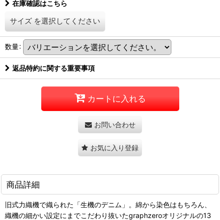
在庫確認はこちら
サイズ
を選択してください
数量
:
返品特約に関する重要事項
カートに入れる
お問い合わせ
お気に入り登録
商品詳細
旧式力織機で織られた「生機のデニム」。綿から染色はもちろん、
織機の細かい設定にまでこだわり抜いたgraphzeroオリジナルの13