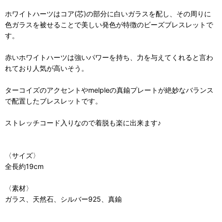
ホワイトハーツはコア(芯)の部分に白いガラスを配し、その周りに
色ガラスを被せることで美しい発色が特徴のビーズブレスレットで
す。
赤いホワイトハーツは強いパワーを持ち、力を与えてくれると言わ
れており人気が高いそう。
ターコイズのアクセントやmelpleの真鍮プレートが絶妙なバランス
で配置したブレスレットです。
ストレッチコード入りなので着脱も楽に出来ます♪
〈サイズ〉
全長約19cm
〈素材〉
ガラス、天然石、シルバー925、真鍮