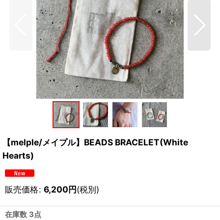
【melple/メイプル】BEADS BRACELET(White
Hearts)
販売価格
:
6,200
円
(税別)
在庫数 3点