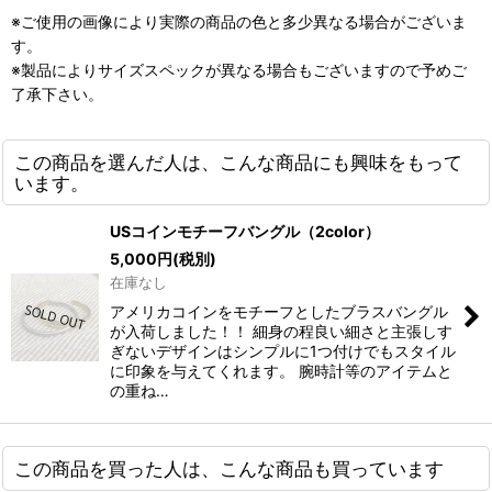
※ご使用の画像により実際の商品の色と多少異なる場合がございま
す。
※製品によりサイズスペックが異なる場合もございますので予めご
了承下さい。
この商品を選んだ人は、こんな商品にも興味をもって
います。
USコインモチーフバングル（2color）
5,000
円
(税別)
在庫なし
アメリカコインをモチーフとしたブラスバングル
が入荷しました！！ 細身の程良い細さと主張しす
ぎないデザインはシンプルに1つ付けでもスタイル
に印象を与えてくれます。 腕時計等のアイテムと
の重ね…
この商品を買った人は、こんな商品も買っています