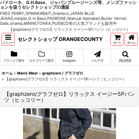
パドローネ、G.H.Bass、ジャパンブルージーンズ等、メンズファッシ
ョンを扱うセレクトショップの通販
FRED PERRY,SPINNERBAIT,Gramicci,JAPAN BLUE
JEANS,melple,G.H.Bass,PADRONE,Manual Alphabet,Butler Verner
Sails,shama,MINNETONKA,PUEBCO等の人気ブランドも販売中
【graphzero/グラフゼロ】リラックス イージー5Pパンツ（ヒッコリー）
セレクトショップ ORANGECOUNTY
メニュー
カート
ホーム
ブランドで探す
カテゴリーで探す
Instagram
メルマガ
商品検索
ホーム
>
Men's Wear
>
graphzero / グラフゼロ
>
【graphzero/グラフゼロ】リラックス イージー5Pパンツ（ヒッコリー）
【graphzero/グラフゼロ】リラックス イージー5Pパン
ツ（ヒッコリー）