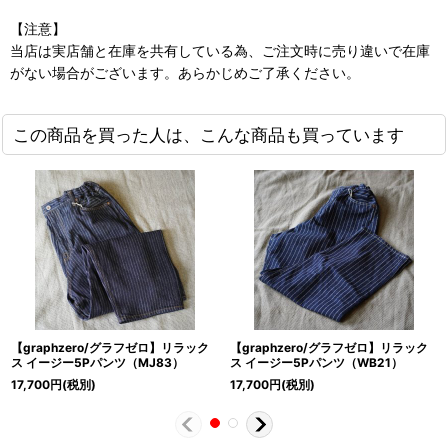
【注意】
当店は実店舗と在庫を共有している為、ご注文時に売り違いで在庫
がない場合がございます。あらかじめご了承ください。
この商品を買った人は、こんな商品も買っています
【graphzero/グラフゼロ】リラック
【graphzero/グラフゼロ】リラック
ス イージー5Pパンツ（MJ83）
ス イージー5Pパンツ（WB21）
17,700
円
(税別)
17,700
円
(税別)