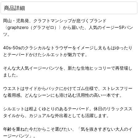
商品詳細
岡山・児島発、クラフトマンシップが息づくブランド
〈graphzero（グラフゼロ）〉から届いた、人気のイージー5Pパン
ツ。
40s-50sのクラシカルなトラウザーをイメージし太ももはゆったり
とテーパードかけたシルエットが魅力です。
そんな大人気イージーパンツを、新たな生地ヒッコリーで再登場し
ました。
ウエストはサイドからバックにかけてゴム仕様で、ストレスフリー
な着用感。どんなシーンにも溶け込む汎用性の高い一本です。
シルエットは程よくゆとりのあるテーパード。休日のリラックスス
タイルから、カジュアルな外出着としても活躍します。
年齢を重ねた今だからこそ選びたい、「気を抜きすぎない大人のイ
ージーパンツ」。