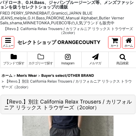
パドローネ、G.H.Bass、ジャパンブルージーンズ等、メンズファッシ
ョンを扱うセレクトショップの通販
FRED PERRY,SPINNERBAIT,Gramicci,JAPAN BLUE
JEANS,melple,G.H.Bass,PADRONE,Manual Alphabet,Butler Verner
Sails,shama,MINNETONKA,PUEBCO等の人気ブランドも販売中
【Revo.】California Relax Trousers / カリフォルニア リラックス トラウザーズ
（2color）
セレクトショップ ORANGECOUNTY
メニュー
カート
ホーム
ブランドで探す
カテゴリーで探す
Instagram
メルマガ
商品検索
ホーム
>
Men's Wear
>
Buyer's select/OTHER BRAND
>
【Revo.】別注 California Relax Trousers / カリフォルニア リラックス トラウ
ザーズ（2color）
【Revo.】別注 California Relax Trousers / カリフォル
ニア リラックス トラウザーズ（2color）