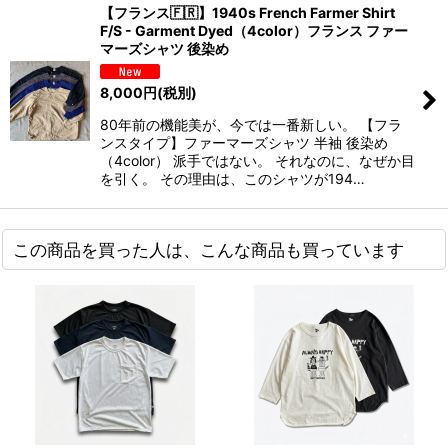
【フランス🇫🇷】1940s French Farmer Shirt
F/S - Garment Dyed（4color）フランス ファー
マーズシャツ 後染め
8,000
円
(税別)
80年前の機能美が、今では一番新しい。 【フラ
ンスタイプ】ファーマーズシャツ 半袖 後染め
（4color） 派手ではない。 それなのに、なぜか目
を引く。 その理由は、このシャツが194…
この商品を買った人は、こんな商品も買っています