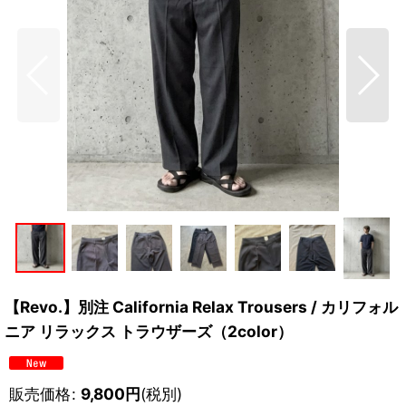
【Revo.】別注 California Relax Trousers / カリフォル
ニア リラックス トラウザーズ（2color）
販売価格
:
9,800
円
(税別)