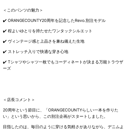
＜このパンツの魅力＞
✔️ ORANGECOUNTY20周年を記念したRevo.別注モデル
✔️ 程よいゆとりを持たせたワンタックシルエット
✔️ ヴィンテージ感と上品さを兼ね備えた生地
✔️ ストレッチ入りで快適な穿き心地
✔️ Tシャツやシャツ一枚でもコーディネートが決まる万能トラウザ
ーズ
＜店長コメント＞
20周年という節目に、「ORANGECOUNTYらしい一本を作りた
い」という思いから、この別注企画がスタートしました。
目指したのは、毎日のように穿ける気軽さがありながら、デニムよ