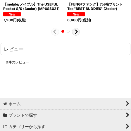
【melple/メイプル】The USEFUL
【FUNG/ファング】7分袖プリント
Pocket S/S (3color)
[
MP6SS021
]
Tee "BEST BUDDIES" (2color)
7,200
円
(税別)
6,600
円
(税別)
レビュー
0
件のレビュー
ホーム
ブランドで探す
カテゴリーから探す