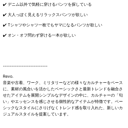
✔️ デニム以外で気軽に穿けるパンツを探している
✔️ 大人っぽく見えるリラックスパンツが欲しい
✔️ Tシャツやシャツ一枚でもサマになるパンツが欲しい
✔️ オン・オフ問わず穿ける一本が欲しい
--------------------------
Revo.
音楽や古着、ワーク、ミリタリーなどの様々なカルチャーをベース
に、素材の風合いを活かしたベーシックさと最新トレンドを融合さ
せたアイテムを展開シンプルなデザインの中に、カルチャーの「匂
い」やエッセンスを感じさせる個性的なアイテムが特徴です。ベー
シックなスタイルにさりげなくトレンド感を取り入れた、新しいカ
ジュアルスタイルを提案しています。