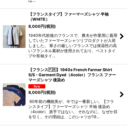
は…
【フランスタイプ】ファーマーズシャツ 半袖
（WHITE）
8,000
円
(税別)
1940年代前後のフランスで、農夫が作業用に着用
していたファーマーズシャツリプロダクトが入荷
しました。 寒さの厳しいフランスでは保温性の高
いフランネル素材が使用されており、ベストタイ
プや長袖タイ…
【フランス🇫🇷】1940s French Farmer Shirt
S/S - Garment Dyed（4color）フランス ファー
マーズシャツ 後染め
8,000
円
(税別)
80年前の機能美が、今では一番新しい。【フラ
ンスタイプ】ファーマーズシャツ 半袖 後染め
（4color） 派手ではない。 それなのに、なぜか目
を引く。その理由は、このシャツが19…