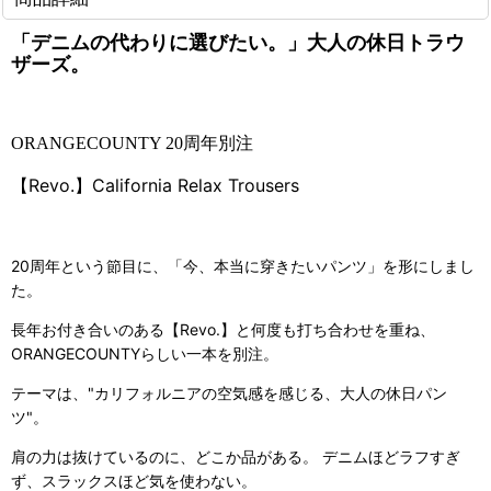
「デニムの代わりに選びたい。」大人の休日トラウ
ザーズ。
ORANGECOUNTY 20周年別注
【Revo.】California Relax Trousers
20周年という節目に、「今、本当に穿きたいパンツ」を形にしまし
た。
長年お付き合いのある【Revo.】と何度も打ち合わせを重ね、
ORANGECOUNTYらしい一本を別注。
テーマは、"カリフォルニアの空気感を感じる、大人の休日パン
ツ"。
肩の力は抜けているのに、どこか品がある。 デニムほどラフすぎ
ず、スラックスほど気を使わない。