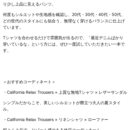
り少し上品に見えるパンツ。
何度もシルエットや生地感を確認し、20代・30代・40代・50代、
どの世代のスタイルにも似合う、無理なく穿けるバランスに仕上げ
ています。
Tシャツを合わせるだけで雰囲気が出るので、「最近デニムばかり
穿いているな」という方には、ぜひ一度試していただきたい一本で
す。
＜おすすめコーディネート＞
・California Relax Trousers × 上質な無地Tシャツ × レザーサンダル
シンプルだからこそ、美しいシルエットが際立つ大人の夏スタイ
ル。
・California Relax Trousers × リネンシャツ × ローファー
程よく上品で、リゾート感のある休日コーディネート。