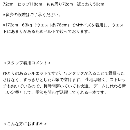
72cm ヒップ118cm もも周り72cm 裾まわり50cm
※多少の誤差はご了承ください。
※172cm・63kg（ウエスト約76cm）でMサイズを着用し、ウエス
トにあまりがあるためベルトで絞っております。
＜スタッフ着用コメント＞
ゆとりのあるシルエットですが、ワンタックが入ることで野暮った
さはなく、すっきりとした印象で穿けます。 生地は軽く、ストレッ
チも効いているので、長時間穿いていても快適。 デニムに代わる新
しい定番として、季節を問わず活躍してくれる一本です。
＜こんな方におすすめ＞