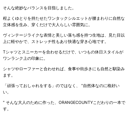
そんな絶妙なバランスを目指しました。
程よくゆとりを持たせたワンタックシルエットが腰まわりに自然な
立体感を生み、穿くだけで大人らしい雰囲気に。
ヴィンテージライクな表情と美しい落ち感を持つ生地は、見た目以
上に軽やかで、ストレッチ性もあり快適な穿き心地です。
Tシャツとスニーカーを合わせるだけで、いつもの休日スタイルが
ワンランク上の印象に。
シャツやローファーと合わせれば、食事や街歩きにも自然と馴染み
ます。
「頑張っておしゃれをする」のではなく、 "自然体なのに格好い
い。
" そんな大人のために作った、ORANGECOUNTYこだわりの一本で
す。