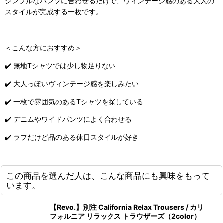
シンプルなパンツに合わせるだけで、ヴィンテージ感のある大人の
スタイルが完成する一枚です。
＜こんな方におすすめ＞
✔️ 無地Tシャツでは少し物足りない
✔️ 大人っぽいヴィンテージ感を楽しみたい
✔️ 一枚で雰囲気のあるTシャツを探している
✔️ デニムやワイドパンツによく合わせる
✔️ ラフだけど品のある休日スタイルが好き
この商品を選んだ人は、こんな商品にも興味をもって
います。
【Revo.】別注 California Relax Trousers / カリ
フォルニア リラックス トラウザーズ（2color）