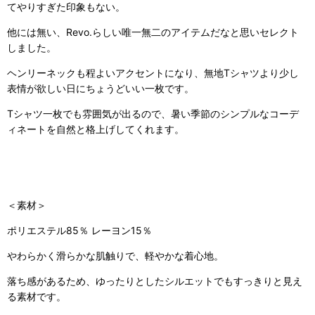
てやりすぎた印象もない。
他には無い、Revo.らしい唯一無二のアイテムだなと思いセレクト
しました。
ヘンリーネックも程よいアクセントになり、無地Tシャツより少し
表情が欲しい日にちょうどいい一枚です。
Tシャツ一枚でも雰囲気が出るので、暑い季節のシンプルなコーデ
ィネートを自然と格上げしてくれます。
＜素材＞
ポリエステル85％ レーヨン15％
やわらかく滑らかな肌触りで、軽やかな着心地。
落ち感があるため、ゆったりとしたシルエットでもすっきりと見え
る素材です。