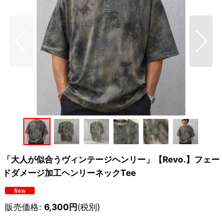
「大人が似合うヴィンテージヘンリー」【Revo.】フェー
ドダメージ加工ヘンリーネックTee
販売価格
:
6,300
円
(税別)