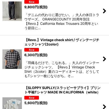
9,800
円
(税別)
「デニムの代わりに選びたい。」大人の休日トラ
ウザーズ。 ORANGECOUNTY 20周年別注
【Revo.】California Relax Trousers 20周年とい
う節目に…
【Revo.】Vintage check shirt / ヴィンテージチ
ェックシャツ(2color)
6,300
円
(税別)
「羽織るだけで、こなれる。」大人のヴィンテー
ジチェックシャツ。 【Revo.】Vintage Check
Shirt（2color）夏のコーディネートは、どうして
もTシャツ一枚になりがち。そ…
【SLOPPY SUPLLY/スラッピーサプライ】プリン
ト半袖Tシャツ MADE IN CALIFORNIA（white）
5,600
円
(税別)