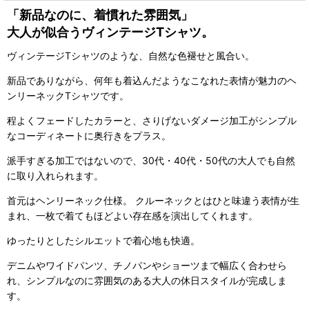
「新品なのに、着慣れた雰囲気」
大人が似合うヴィンテージTシャツ。
ヴィンテージTシャツのような、自然な色褪せと風合い。
新品でありながら、何年も着込んだようなこなれた表情が魅力のヘ
ンリーネックTシャツです。
程よくフェードしたカラーと、さりげないダメージ加工がシンプル
なコーディネートに奥行きをプラス。
派手すぎる加工ではないので、30代・40代・50代の大人でも自然
に取り入れられます。
首元はヘンリーネック仕様。 クルーネックとはひと味違う表情が生
まれ、一枚で着てもほどよい存在感を演出してくれます。
ゆったりとしたシルエットで着心地も快適。
デニムやワイドパンツ、チノパンやショーツまで幅広く合わせら
れ、シンプルなのに雰囲気のある大人の休日スタイルが完成しま
す。