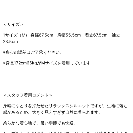
＜サイズ＞
1サイズ（M） 身幅67.5cm 肩幅55.5cm 着丈67.5cm 袖丈
23.5cm
※多少の誤差はご了承ください。
※身長172cm66kgがMサイズを着用しています
＜スタッフ着用コメント＞
身幅にゆとりを持たせたリラックスシルエットですが、生地に落ち
感があるため、大きく見えすぎず自然に着られます。
柔らかな着心地で、暑い季節でも快適。