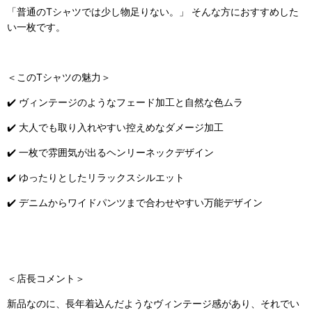
「普通のTシャツでは少し物足りない。」 そんな方におすすめした
い一枚です。
＜このTシャツの魅力＞
✔️ ヴィンテージのようなフェード加工と自然な色ムラ
✔️ 大人でも取り入れやすい控えめなダメージ加工
✔️ 一枚で雰囲気が出るヘンリーネックデザイン
✔️ ゆったりとしたリラックスシルエット
✔️ デニムからワイドパンツまで合わせやすい万能デザイン
＜店長コメント＞
新品なのに、長年着込んだようなヴィンテージ感があり、それでい